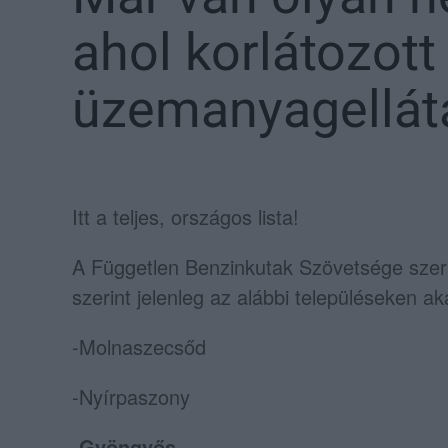
ahol korlátozott
üzemanyagellát
Itt a teljes, országos lista!
A Független Benzinkutak Szövetsége szer
szerint jelenleg az alábbi településeken 
-Molnaszecsőd
-Nyírpaszony
-Gyöngyős