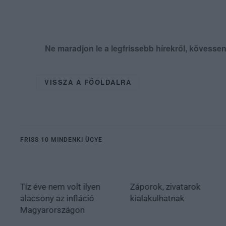
Ne maradjon le a legfrissebb hírekről, kövess
VISSZA A FŐOLDALRA
FRISS 10 MINDENKI ÜGYE
Tíz éve nem volt ilyen
Záporok, zivatarok
alacsony az infláció
kialakulhatnak
Magyarországon