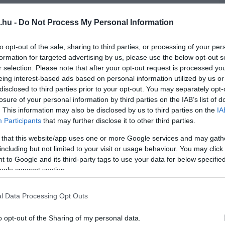
.hu -
Do Not Process My Personal Information
to opt-out of the sale, sharing to third parties, or processing of your per
formation for targeted advertising by us, please use the below opt-out s
r selection. Please note that after your opt-out request is processed y
eing interest-based ads based on personal information utilized by us or
disclosed to third parties prior to your opt-out. You may separately opt-
losure of your personal information by third parties on the IAB’s list of
. This information may also be disclosed by us to third parties on the
IA
Participants
that may further disclose it to other third parties.
 that this website/app uses one or more Google services and may gath
including but not limited to your visit or usage behaviour. You may click 
 to Google and its third-party tags to use your data for below specifi
ogle consent section.
l Data Processing Opt Outs
o opt-out of the Sharing of my personal data.