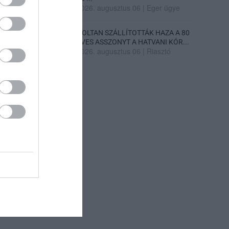
2026. augusztus 06
|
Eger ügye
HOLTAN SZÁLLÍTOTTÁK HAZA A 80
ÉVES ASSZONYT A HATVANI KÓR...
2026. augusztus 06
|
Riasztó