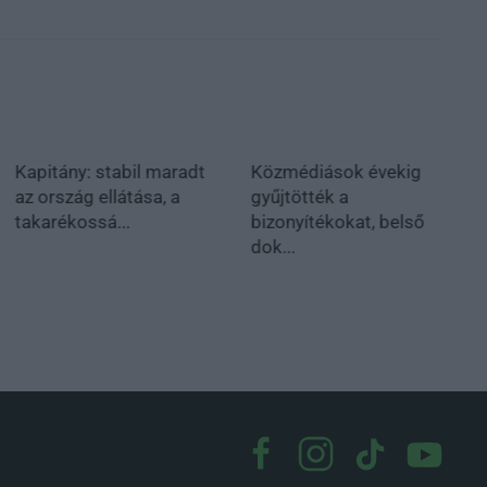
Kapitány: stabil maradt
Közmédiások évekig
az ország ellátása, a
gyűjtötték a
takarékossá...
bizonyítékokat, belső
dok...