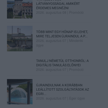
LÁTVÁNYOSSÁGAI, AMIKÉRT
ÉRDEMES MEGNÉZNI
2026. augusztus 08
|
Promóció
TÖBB MINT EGY HÓNAP IS LEHET,
MIRE TELJESEN ÚJRAINDUL A P...
2026. augusztus 07
|
Mindenki
ügye
TANULJ NÉMETÜL OTTHONRÓL: A
DIGITÁLIS TANULÁS ELŐNYEI
2026. augusztus 07
|
Promóció
ÚJRAINDULNAK A KORÁBBAN
LEÁLLÍTOTT SZOLGÁLTATÁSOK AZ
EGRI...
2026. augusztus 07
|
Eger ügye