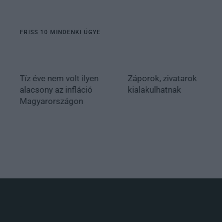
FRISS 10 MINDENKI ÜGYE
Tíz éve nem volt ilyen
Záporok, zivatarok
alacsony az infláció
kialakulhatnak
Magyarországon
.