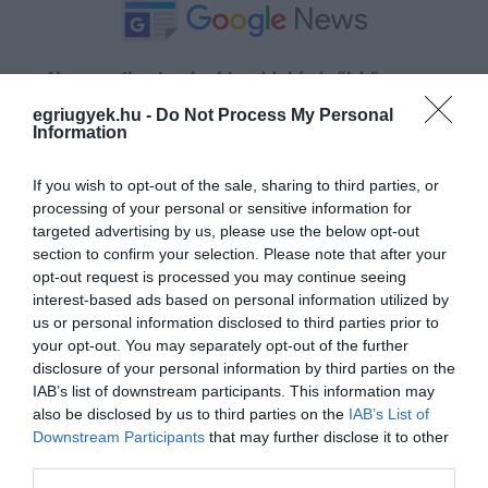
Ne maradjon le a legfrissebb hírekről, kövessen
bennünket az EGRI ÜGYEK Google Hírek oldalán!
egriugyek.hu -
Do Not Process My Personal
Information
VISSZA A FŐOLDALRA
If you wish to opt-out of the sale, sharing to third parties, or
processing of your personal or sensitive information for
targeted advertising by us, please use the below opt-out
section to confirm your selection. Please note that after your
opt-out request is processed you may continue seeing
interest-based ads based on personal information utilized by
us or personal information disclosed to third parties prior to
your opt-out. You may separately opt-out of the further
Legfrissebb híreink
disclosure of your personal information by third parties on the
IAB’s list of downstream participants. This information may
also be disclosed by us to third parties on the
IAB’s List of
Downstream Participants
that may further disclose it to other
35 PERCES TANÓRÁK ÉS KEVESEBB HÁZI
third parties.
FELADAT JÖHET AZ ALSÓ ...