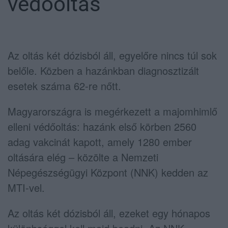
védőoltás
Az oltás két dózisból áll, egyelőre nincs túl sok
belőle. Közben a hazánkban diagnosztizált
esetek száma 62-re nőtt.
Magyarországra is megérkezett a majomhimlő
elleni védőoltás: hazánk első körben 2560
adag vakcinát kapott, amely 1280 ember
oltására elég – közölte a Nemzeti
Népegészségügyi Központ (NNK) kedden az
MTI-vel.
Az oltás két dózisból áll, ezeket egy hónapos