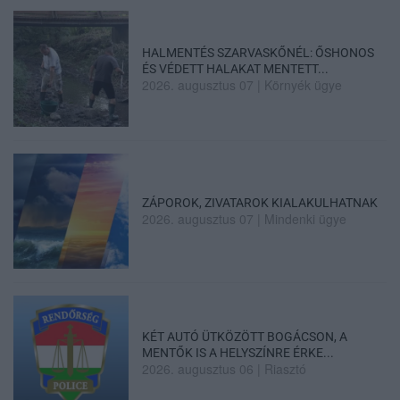
HALMENTÉS SZARVASKŐNÉL: ŐSHONOS
ÉS VÉDETT HALAKAT MENTETT...
2026. augusztus 07
|
Környék ügye
ZÁPOROK, ZIVATAROK KIALAKULHATNAK
2026. augusztus 07
|
Mindenki ügye
KÉT AUTÓ ÜTKÖZÖTT BOGÁCSON, A
MENTŐK IS A HELYSZÍNRE ÉRKE...
2026. augusztus 06
|
Riasztó