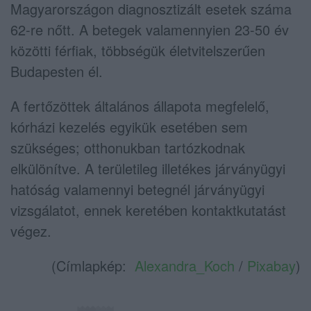
Magyarországon diagnosztizált esetek száma
62-re nőtt. A betegek valamennyien 23-50 év
közötti férfiak, többségük életvitelszerűen
Budapesten él.
A fertőzöttek általános állapota megfelelő,
kórházi kezelés egyikük esetében sem
szükséges; otthonukban tartózkodnak
elkülönítve. A területileg illetékes járványügyi
hatóság valamennyi betegnél járványügyi
vizsgálatot, ennek keretében kontaktkutatást
végez.
(Címlapkép:
Alexandra_Koch
/
Pixabay
)