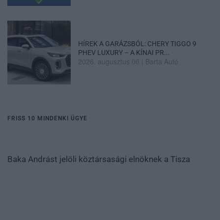
HÍREK A GARÁZSBÓL: CHERY TIGGO 9
PHEV LUXURY – A KÍNAI PR...
2026. augusztus 06
|
Barta Autó
FRISS 10 MINDENKI ÜGYE
Baka Andrást jelöli köztársasági elnöknek a Tisza