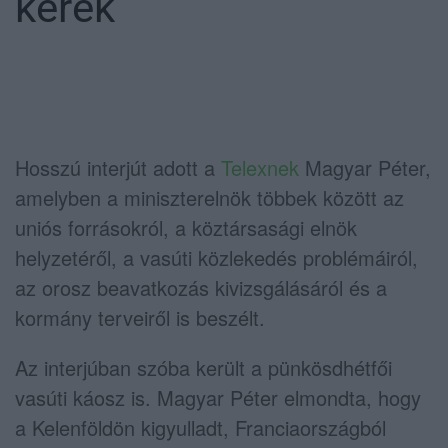
kérek”
Hosszú interjút adott a
Telexnek
Magyar Péter
,
amelyben a miniszterelnök többek között az
uniós forrásokról, a köztársasági elnök
helyzetéről, a vasúti közlekedés problémáiról,
az orosz beavatkozás kivizsgálásáról és a
kormány terveiről is beszélt.
Az interjúban szóba került a pünkösdhétfői
vasúti káosz is. Magyar Péter elmondta, hogy
a Kelenföldön kigyulladt, Franciaországból