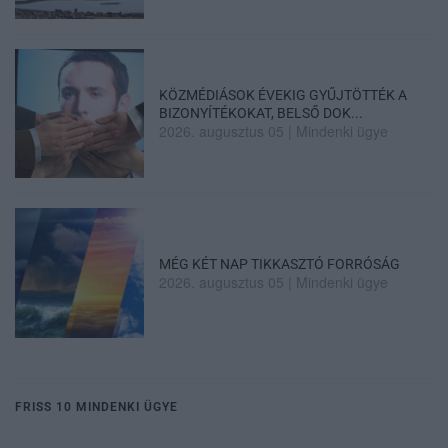
KÖZMÉDIÁSOK ÉVEKIG GYŰJTÖTTÉK A
BIZONYÍTÉKOKAT, BELSŐ DOK...
2026. augusztus 05
|
Mindenki ügye
MÉG KÉT NAP TIKKASZTÓ FORRÓSÁG
2026. augusztus 05
|
Mindenki ügye
FRISS 10 MINDENKI ÜGYE