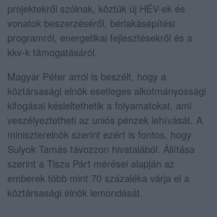
projektekről szólnak, köztük új HÉV-ek és
vonatok beszerzéséről, bérlakásépítési
programról, energetikai fejlesztésekről és a
kkv-k támogatásáról.
Magyar Péter arról is beszélt, hogy a
köztársasági elnök esetleges alkotmányossági
kifogásai késleltethetik a folyamatokat, ami
veszélyeztetheti az uniós pénzek lehívását. A
miniszterelnök szerint ezért is fontos, hogy
Sulyok Tamás
távozzon hivatalából. Állítása
szerint a Tisza Párt mérései alapján az
emberek több mint 70 százaléka várja el a
köztársasági elnök lemondását.