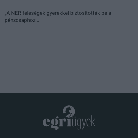
„A NER-feleségek gyerekkel biztosították be a
pénzcsaphoz...