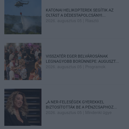
KATONAI HELIKOPTEREK SEGÍTIK AZ
OLTÁST A DÉDESTAPOLCSÁNYI...
2026. augusztus 05
|
Riasztó
VISSZATÉR EGER BELVÁROSÁNAK
LEGNAGYOBB BORÜNNEPE: AUGUSZT...
2026. augusztus 05
|
Programok
„A NER-FELESÉGEK GYEREKKEL
BIZTOSÍTOTTÁK BE A PÉNZCSAPHOZ...
2026. augusztus 05
|
Mindenki ügye