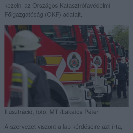
kezelni az Országos Katasztrófavédelmi
Főigazgatóság (OKF) adatait.
Illusztráció, fotó: MTI/Lakatos Péter
A szervezet viszont a lap kérdéseire azt írta,