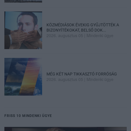
KÖZMÉDIÁSOK ÉVEKIG GYŰJTÖTTÉK A
BIZONYÍTÉKOKAT, BELSŐ DOK...
2026. augusztus 05
|
Mindenki ügye
MÉG KÉT NAP TIKKASZTÓ FORRÓSÁG
2026. augusztus 05
|
Mindenki ügye
FRISS 10 MINDENKI ÜGYE