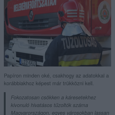
Papíron minden oké, csakhogy az adatokkal a
korábbiakhoz képest már trükközni kell.
Fokozatosan csökken a káresetekhez
kivonuló hivatásos tűzoltók száma
Magyarországon, egyes városokban lassan