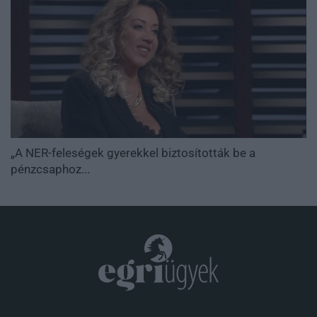
„A NER-feleségek gyerekkel biztosították be a
pénzcsaphoz...