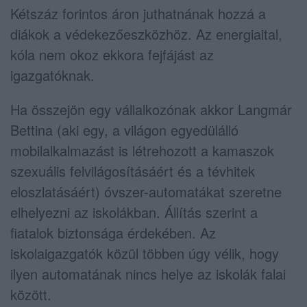
Kétszáz forintos áron juthatnának hozzá a
diákok a védekezőeszközhöz. Az energiaital,
kóla nem okoz ekkora fejfájást az
igazgatóknak.
Ha összejön egy vállalkozónak akkor Langmár
Bettina (aki egy, a világon egyedülálló
mobilalkalmazást is létrehozott a kamaszok
szexuális felvilágosításáért és a tévhitek
eloszlatásáért) óvszer-automatákat szeretne
elhelyezni az iskolákban. Állítás szerint a
fiatalok biztonsága érdekében. Az
iskolaigazgatók közül többen úgy vélik, hogy
ilyen automatának nincs helye az iskolák falai
között.