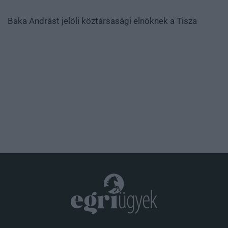
Baka Andrást jelöli köztársasági elnöknek a Tisza