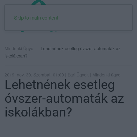
Skip to main content
Mindenki Ügye
Lehetnének esetleg óvszer-automaták az
iskolákban?
2019. nov. 30. Szombat, 01:00 | Egri Ügyek | Mindenki ügye
Lehetnének esetleg
óvszer-automaták az
iskolákban?