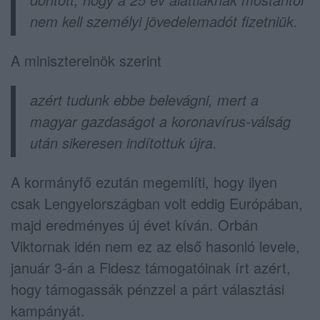
nem kell személyi jövedelemadót fizetniük.
A miniszterelnök szerint
azért tudunk ebbe belevágni, mert a
magyar gazdaságot a koronavírus-válság
után sikeresen indítottuk újra.
A kormányfő ezután megemlíti, hogy ilyen
csak Lengyelországban volt eddig Európában,
majd eredményes új évet kíván. Orbán
Viktornak idén nem ez az első hasonló levele,
január 3-án a Fidesz támogatóinak írt azért,
hogy támogassák pénzzel a párt választási
kampányát.