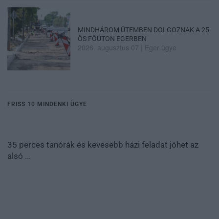
MINDHÁROM ÜTEMBEN DOLGOZNAK A 25-
ÖS FŐÚTON EGERBEN
2026. augusztus 07
|
Eger ügye
FRISS 10 MINDENKI ÜGYE
35 perces tanórák és kevesebb házi feladat jöhet az
alsó ...