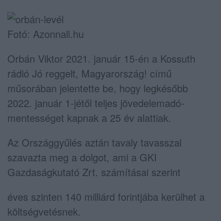
Fotó: Azonnali.hu
Orbán Viktor 2021. január 15-én a Kossuth
rádió Jó reggelt, Magyarország! című
műsorában jelentette be, hogy legkésőbb
2022. január 1-jétől teljes jövedelemadó-
mentességet kapnak a 25 év alattiak.
Az Országgyűlés aztán tavaly tavasszal
szavazta meg a dolgot, ami a GKI
Gazdaságkutató Zrt. számításai szerint
éves szinten 140 milliárd forintjába kerülhet a
költségvetésnek.