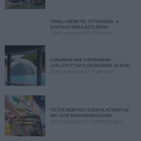
TANULJ NÉMETÜL OTTHONRÓL: A
DIGITÁLIS TANULÁS ELŐNYEI
2026. augusztus 07
|
Promóció
ÚJRAINDULNAK A KORÁBBAN
LEÁLLÍTOTT SZOLGÁLTATÁSOK AZ EGRI...
2026. augusztus 07
|
Eger ügye
TÍZ ÉVE NEM VOLT ILYEN ALACSONY AZ
INFLÁCIÓ MAGYARORSZÁGON
2026. augusztus 07
|
Mindenki ügye