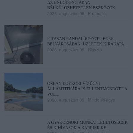
AZ ENDODONCIÁBAN
NÉLKÜLÖZHETETLEN ESZKÖZÖK
2026. augusztus 09
|
Promóció
ITTASAN RANDALÍROZOTT EGER
BELVÁROSÁBAN: ÜZLETEK KIRAKATA...
2026. augusztus 09
|
Riasztó
ORBÁN EGYKORI VÍZÜGYI
ÁLLAMTITKÁRA IS ELLENTMONDOTT A
VOL...
2026. augusztus 09
|
Mindenki ügye
A GYAKORNOKI MUNKA: LEHETŐSÉGEK
ÉS KIHÍVÁSOK A KARRIER KE...