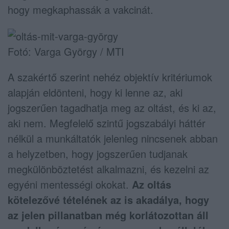
hogy megkaphassák a vakcinát.
Fotó: Varga György / MTI
A szakértő szerint nehéz objektív kritériumok
alapján eldönteni, hogy ki lenne az, aki
jogszerűen tagadhatja meg az oltást, és ki az,
aki nem. Megfelelő szintű jogszabályi háttér
nélkül a munkáltatók jelenleg nincsenek abban
a helyzetben, hogy jogszerűen tudjanak
megkülönböztetést alkalmazni, és kezelni az
egyéni mentességi okokat.
Az oltás
kötelezővé tételének az is akadálya, hogy
az jelen pillanatban még korlátozottan áll