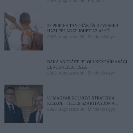
2026. augusztus 09
|
Promóció
35 PERCES TANÓRÁK ÉS KEVESEBB
HÁZI FELADAT JÖHET AZ ALSÓ ...
2026. augusztus 08
|
Mindenki ügye
BAKA ANDRÁST JELÖLI KÖZTÁRSASÁGI
ELNÖKNEK A TISZA
2026. augusztus 08
|
Mindenki ügye
ÚJ MAGYAR KÜLÜGYI STRATÉGIA
KÉSZÜL, TELJES SZAKÍTÁS JÖN A...
2026. augusztus 08
|
Mindenki ügye