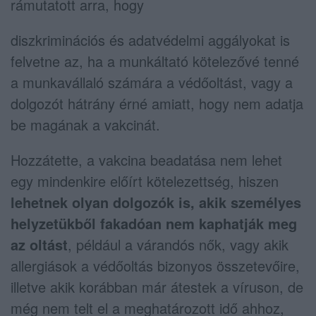
rámutatott arra, hogy
diszkriminációs és adatvédelmi aggályokat is
felvetne az, ha a munkáltató kötelezővé tenné
a munkavállaló számára a védőoltást, vagy a
dolgozót hátrány érné amiatt, hogy nem adatja
be magának a vakcinát.
Hozzátette, a vakcina beadatása nem lehet
egy mindenkire előírt kötelezettség, hiszen
lehetnek olyan dolgozók is, akik személyes
helyzetükből fakadóan nem kaphatják meg
az oltást
, például a várandós nők, vagy akik
allergiások a védőoltás bizonyos összetevőire,
illetve akik korábban már átestek a víruson, de
még nem telt el a meghatározott idő ahhoz,