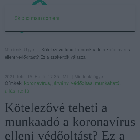
Skip to main content
Mindenki Ügye
Kötelezővé teheti a munkaadó a koronavírus
elleni védőoltást? Ez a szakértők válasza
2021. febr. 15. Hétfő, 17:35 | MTI | Mindenki ügye
Címkék:
koronavírus
,
járvány
,
védőoltás
,
munkáltató
,
állásinterjú
Kötelezővé teheti a
munkaadó a koronavírus
elleni védőoltást? Ez a