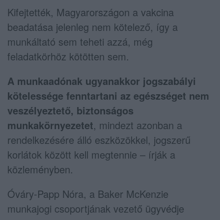
Kifejtették, Magyarországon a vakcina
beadatása jelenleg nem kötelező, így a
munkáltató sem teheti azzá, még
feladatkörhöz kötötten sem.
A munkaadónak ugyanakkor jogszabályi
kötelessége fenntartani az egészséget nem
veszélyeztető, biztonságos
munkakörnyezetet
, mindezt azonban a
rendelkezésére álló eszközökkel, jogszerű
korlátok között kell megtennie – írják a
közleményben.
Óváry-Papp Nóra, a Baker McKenzie
munkajogi csoportjának vezető ügyvédje