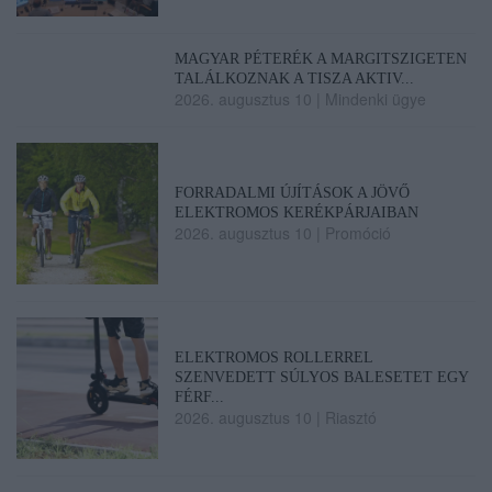
MAGYAR PÉTERÉK A MARGITSZIGETEN
TALÁLKOZNAK A TISZA AKTIV...
2026. augusztus 10
|
Mindenki ügye
FORRADALMI ÚJÍTÁSOK A JÖVŐ
ELEKTROMOS KERÉKPÁRJAIBAN
2026. augusztus 10
|
Promóció
ELEKTROMOS ROLLERREL
SZENVEDETT SÚLYOS BALESETET EGY
FÉRF...
2026. augusztus 10
|
Riasztó