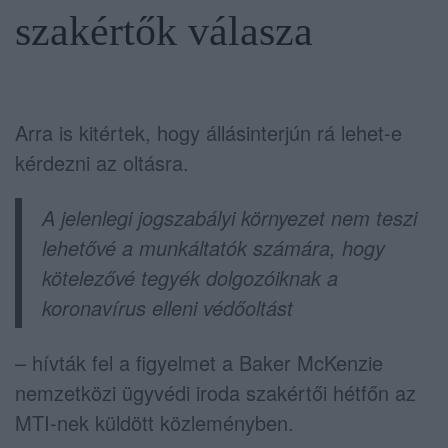
szakértők válasza
Arra is kitértek, hogy állásinterjún rá lehet-e
kérdezni az oltásra.
A jelenlegi jogszabályi környezet nem teszi
lehetővé a munkáltatók számára, hogy
kötelezővé tegyék dolgozóiknak a
koronavírus elleni védőoltást
– hívták fel a figyelmet a Baker McKenzie
nemzetközi ügyvédi iroda szakértői hétfőn az
MTI-nek küldött közleményben.