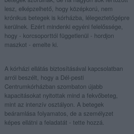
lesz, elképzelhető, hogy középkorú, nem
krónikus betegek is kórházba, lélegeztetőgépre
kerülnek. Ezért mindenki egyéni felelőssége,
hogy - korcsoporttól függetlenül - hordjon
maszkot - emelte ki.
A kórházi ellátás biztosításával kapcsolatban
arról beszélt, hogy a Dél-pesti
Centrumkórházban szombaton újabb
kapacitásokat nyitottak mind a fekvőbeteg,
mint az intenzív osztályon. A betegek
beáramlása folyamatos, de a személyzet
képes ellátni a feladatát - tette hozzá.