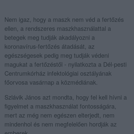
Nem igaz, hogy a maszk nem véd a fertőzés
ellen, a rendszeres maszkhasználattal a
betegek meg tudják akadályozni a
koronavírus-fertőzés átadását, az
egészségesek pedig meg tudják védeni
magukat a fertőzéstől - nyilatkozta a Dél-pesti
Centrumkórház infektológiai osztályának
főorvosa vasárnap a közmédiának.
Szlávik János azt mondta, hogy fel kell hívni a
figyelmet a maszkhasználat fontosságára,
mert az még nem egészen elterjedt, nem
mindenhol és nem megfelelően hordják az
emberek.