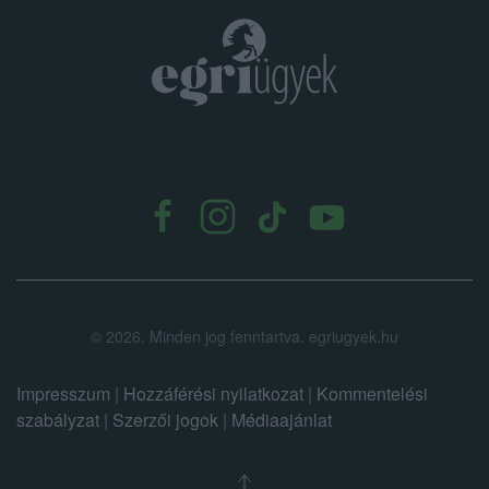
.
©
2026.
Minden jog fenntartva. egriugyek.hu
Impresszum
|
Hozzáférési nyilatkozat
|
Kommentelési
szabályzat
|
Szerzői jogok
|
Médiaajánlat