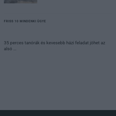
FRISS 10 MINDENKI ÜGYE
35 perces tanórák és kevesebb házi feladat jöhet az
alsó ...