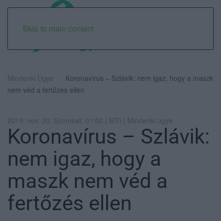
Skip to main content
Mindenki Ügye
Koronavírus – Szlávik: nem igaz, hogy a maszk
nem véd a fertőzés ellen
2019. nov. 30. Szombat, 01:00 | MTI | Mindenki ügye
Koronavírus – Szlávik:
nem igaz, hogy a
maszk nem véd a
fertőzés ellen