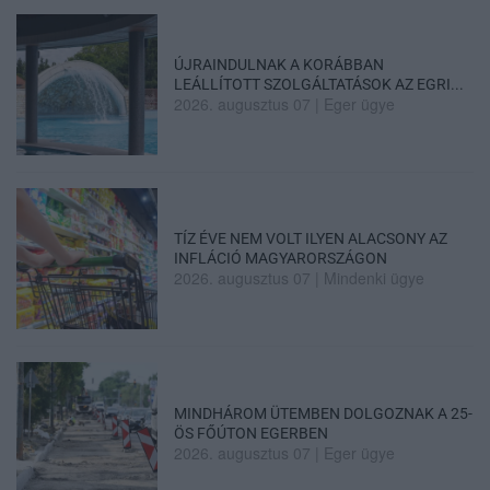
ÚJRAINDULNAK A KORÁBBAN
LEÁLLÍTOTT SZOLGÁLTATÁSOK AZ EGRI...
2026. augusztus 07
|
Eger ügye
TÍZ ÉVE NEM VOLT ILYEN ALACSONY AZ
INFLÁCIÓ MAGYARORSZÁGON
2026. augusztus 07
|
Mindenki ügye
MINDHÁROM ÜTEMBEN DOLGOZNAK A 25-
ÖS FŐÚTON EGERBEN
2026. augusztus 07
|
Eger ügye