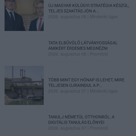
ÚJ MAGYAR KÜLÜGYI STRATÉGIA KÉSZÜL,
TELJES SZAKÍTÁS JÖN A...
2026. augusztus 08
|
Mindenki ügye
TATA ELBŰVÖLŐ LÁTVÁNYOSSÁGAI,
AMIKÉRT ÉRDEMES MEGNÉZNI
2026. augusztus 08
|
Promóció
TÖBB MINT EGY HÓNAP IS LEHET, MIRE
TELJESEN ÚJRAINDUL A P...
2026. augusztus 07
|
Mindenki ügye
TANULJ NÉMETÜL OTTHONRÓL: A
DIGITÁLIS TANULÁS ELŐNYEI
2026. augusztus 07
|
Promóció