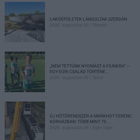
LAKÓÉPÜLETEK LÁNGOLTAK SZERDÁN
2026. augusztus 06
|
Riasztó
„NEM TETTÜNK NYOMÁST A FIUNKRA” –
EGY EGRI CSALÁD TÖRTÉNE...
2026. augusztus 06
|
Sport
ÚJ HŰTŐRENDSZER A MARKHOT FERENC
KÓRHÁZBAN: TÖBB MINT 70 ...
2026. augusztus 06
|
Eger ügye