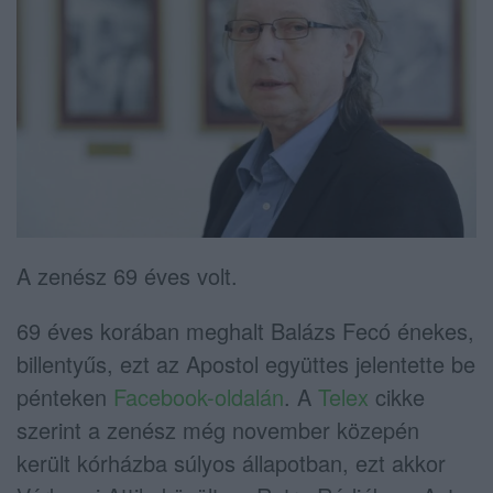
A zenész 69 éves volt.
69 éves korában meghalt Balázs Fecó énekes,
billentyűs, ezt az Apostol együttes jelentette be
pénteken
Facebook-oldalán
. A
Telex
cikke
szerint a zenész még november közepén
került kórházba súlyos állapotban, ezt akkor