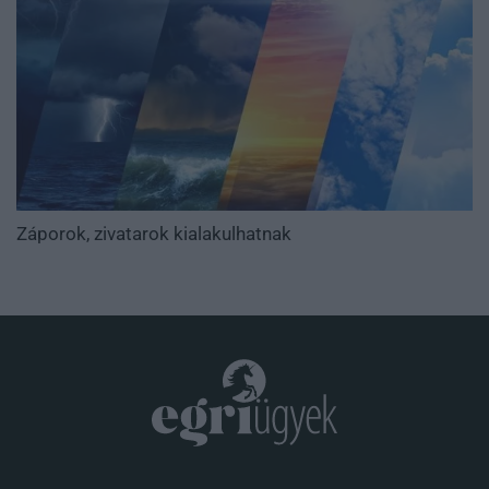
Záporok, zivatarok kialakulhatnak