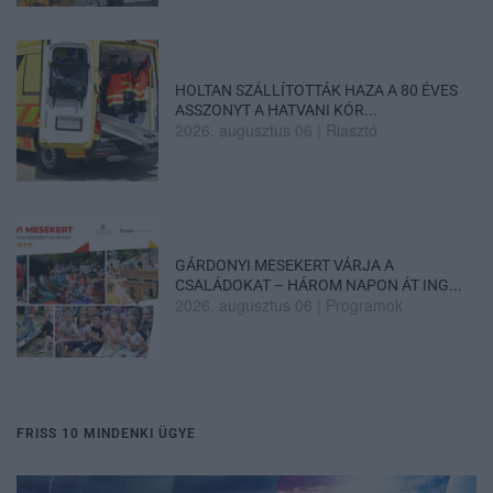
HOLTAN SZÁLLÍTOTTÁK HAZA A 80 ÉVES
ASSZONYT A HATVANI KÓR...
2026. augusztus 06
|
Riasztó
GÁRDONYI MESEKERT VÁRJA A
CSALÁDOKAT – HÁROM NAPON ÁT ING...
2026. augusztus 06
|
Programok
FRISS 10 MINDENKI ÜGYE