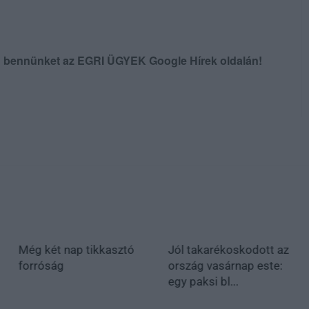
en bennünket az EGRI ÜGYEK Google Hírek oldalán!
Még két nap tikkasztó
Jól takarékoskodott az
forróság
ország vasárnap este:
egy paksi bl...