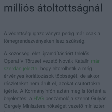
milliós átoltottságnál
A védettségi igazolványra pedig már csak a
tömegrendezvényeken lesz szükség.
A közösségi élet újraindításáért felelős
Operatív Törzset vezető Novák Katalin
már
szerdán jelezte
, hogy eltörölhetik a még
érvényes korlátozások többségét, de akkor
részleteket nem árult el, azokat csütörtökre
ígérte. A Kormányinfón aztán meg is történt a
bejelentés: a
HVG
beszámolója szerint Gulyás
Gergely Miniszterelnökséget vezető miniszter