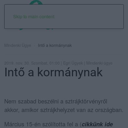
Skip to main content
Mindenki Ügye
Intő a kormánynak
2019. nov. 30. Szombat, 01:00 | Egri Ügyek | Mindenki ügye
Intő a kormánynak
Nem szabad beszélni a sztrájktörvényről
akkor, amikor sztrájkhelyzet van az országban.
Március 15-én szólította fel a (
cikkünk ide