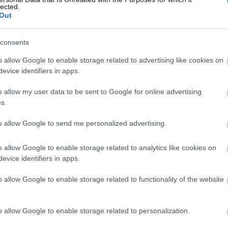
lected.
Out
consents
o allow Google to enable storage related to advertising like cookies on
evice identifiers in apps.
o allow my user data to be sent to Google for online advertising
s.
to allow Google to send me personalized advertising.
o allow Google to enable storage related to analytics like cookies on
evice identifiers in apps.
o allow Google to enable storage related to functionality of the website
o allow Google to enable storage related to personalization.
acebook)