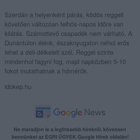
Szerdán a helyenként párás, ködös reggelt
követően változóan felhős-napos időre van
kilátás. Számottevő csapadék nem várható. A
Dunántúlon élénk, északnyugaton néhol erős
lehet a déli-délkeleti szél. Reggel szinte
mindenhol fagyni fog, majd napközben 5-10
fokot mutathatnak a hőmérők.
idokep.hu
Ne maradjon le a legfrissebb hírekről, kövessen
bennünket az EGRI ÜGYEK Google Hírek oldalán!