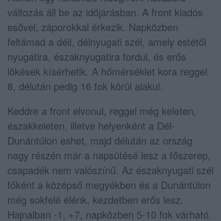
változás áll be az időjárásban. A front kiadós
esővel, záporokkal érkezik. Napközben
feltámad a déli, délnyugati szél, amely estétől
nyugatira, északnyugatira fordul, és erős
lökések kísérhetik. A hőmérséklet kora reggel
8, délután pedig 16 fok körül alakul.
Keddre a front elvonul, reggel még keleten,
északkeleten, illetve helyenként a Dél-
Dunántúlon eshet, majd délután az ország
nagy részén már a napsütésé lesz a főszerep,
csapadék nem valószínű. Az északnyugati szél
főként a középső megyékben és a Dunántúlon
még sokfelé élénk, kezdetben erős lesz.
Hajnalban -1, +7, napközben 5-10 fok várható.