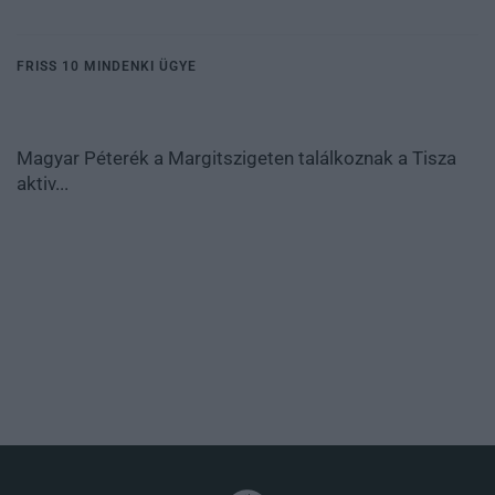
FRISS 10 MINDENKI ÜGYE
Magyar Péterék a Margitszigeten találkoznak a Tisza
aktiv...