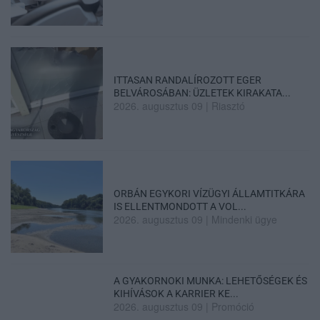
ITTASAN RANDALÍROZOTT EGER
BELVÁROSÁBAN: ÜZLETEK KIRAKATA...
2026. augusztus 09
|
Riasztó
ORBÁN EGYKORI VÍZÜGYI ÁLLAMTITKÁRA
IS ELLENTMONDOTT A VOL...
2026. augusztus 09
|
Mindenki ügye
A GYAKORNOKI MUNKA: LEHETŐSÉGEK ÉS
KIHÍVÁSOK A KARRIER KE...
2026. augusztus 09
|
Promóció