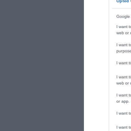
Opted 
Google 
I want t
web or d
I want t
purpose
I want 
I want t
web or d
I want t
or app.
I want t
I want t