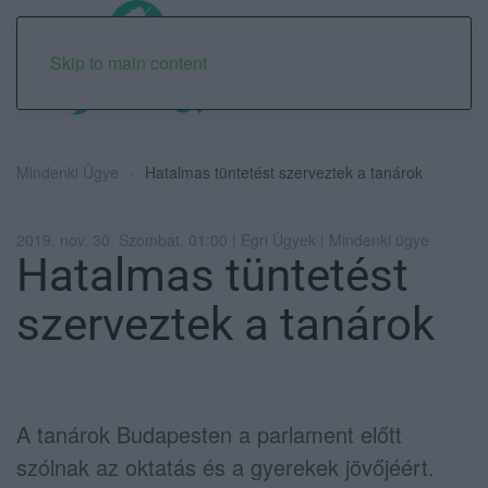
Skip to main content
Mindenki Ügye
Hatalmas tüntetést szerveztek a tanárok
2019. nov. 30. Szombat, 01:00 | Egri Ügyek | Mindenki ügye
Hatalmas tüntetést
szerveztek a tanárok
A tanárok Budapesten a parlament előtt
szólnak az oktatás és a gyerekek jövőjéért.