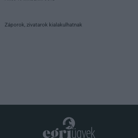
Záporok, zivatarok kialakulhatnak