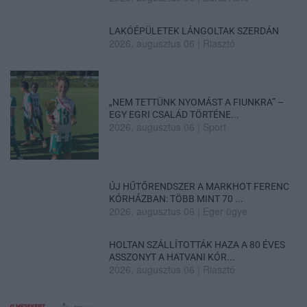
LAKÓÉPÜLETEK LÁNGOLTAK SZERDÁN
2026. augusztus 06
|
Riasztó
„NEM TETTÜNK NYOMÁST A FIUNKRA” –
EGY EGRI CSALÁD TÖRTÉNE...
2026. augusztus 06
|
Sport
ÚJ HŰTŐRENDSZER A MARKHOT FERENC
KÓRHÁZBAN: TÖBB MINT 70 ...
2026. augusztus 06
|
Eger ügye
HOLTAN SZÁLLÍTOTTÁK HAZA A 80 ÉVES
ASSZONYT A HATVANI KÓR...
2026. augusztus 06
|
Riasztó