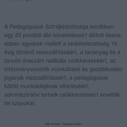
A Pedagógusok Sztrájkbizottsága korábban
egy 25 pontból álló követeléssort állított össze,
ebben egyebek mellett a tankötelezettség 18.
évig történő visszaállításáért, a tananyag és a
tanulói óraszám radikális csökkentéséért, az
intézményvezetők munkáltatói és gazdálkodási
jogának visszaállításáért, a pedagógusok
kötött munkaidejének eltörléséért,
adminisztratív terheik csökkentéséért emelték
fel szavukat.
kép forrása: Fazekas István