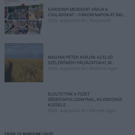
GÁRDONYI MESEKERT VÁRJA A
CSALÁDOKAT – HÁROM NAPON ÁT ING...
2026. augusztus 06
|
Programok
MAGYAR PÉTER: KIÍRJÁK AZ ELSŐ
SZÉLERŐMŰVI PÁLYÁZATOKAT, M...
2026. augusztus 06
|
Mindenki ügye
ELOLTOTTÁK A TÜZET
DÉDESTAPOLCSÁNYNÁL, KILENCÓRÁS
KÜZDELE...
2026. augusztus 06
|
Környék ügye
FRISS 10 MINDENKI ÜGYE