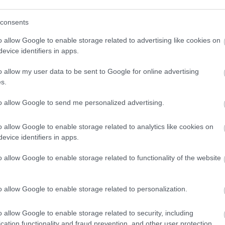
consents
o allow Google to enable storage related to advertising like cookies on
evice identifiers in apps.
o allow my user data to be sent to Google for online advertising
s.
to allow Google to send me personalized advertising.
o allow Google to enable storage related to analytics like cookies on
evice identifiers in apps.
o allow Google to enable storage related to functionality of the website
o allow Google to enable storage related to personalization.
o allow Google to enable storage related to security, including
cation functionality and fraud prevention, and other user protection.