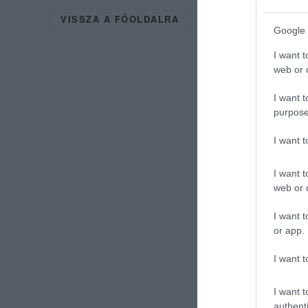
VISSZA A FŐOLDALRA
Google 
I want t
web or d
I want t
purpose
I want 
I want t
web or d
I want t
or app.
I want t
I want t
authenti