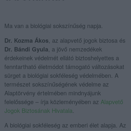
Ma van a biológiai sokszínűség napja.
Dr. Kozma Ákos
, az alapvető jogok biztosa és
Dr. Bándi Gyula
, a jövő nemzedékek
érdekeinek védelmét ellátó biztoshelyettes a
fenntartható életmódot támogató változásokat
sürget a biológiai sokféleség védelmében. A
természet sokszínűségének védelme az
Alaptörvény értelmében mindnyájunk
felelőssége – írja közleményében az
Alapvető
Jogok Biztosának Hivatala
.
A biológiai sokféleség az emberi élet alapja. Az