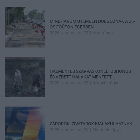
MINDHÁROM ÜTEMBEN DOLGOZNAK A 25-
ÖS FŐÚTON EGERBEN
2026. augusztus 07
|
Eger ügye
HALMENTÉS SZARVASKŐNÉL: ŐSHONOS
ÉS VÉDETT HALAKAT MENTETT...
2026. augusztus 07
|
Környék ügye
ZÁPOROK, ZIVATAROK KIALAKULHATNAK
2026. augusztus 07
|
Mindenki ügye