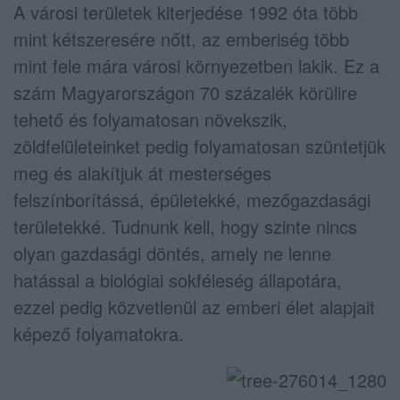
A városi területek kiterjedése 1992 óta több
mint kétszeresére nőtt, az emberiség több
mint fele mára városi környezetben lakik. Ez a
szám Magyarországon 70 százalék körülire
tehető és folyamatosan növekszik,
zöldfelületeinket pedig folyamatosan szüntetjük
meg és alakítjuk át mesterséges
felszínborítássá, épületekké, mezőgazdasági
területekké. Tudnunk kell, hogy szinte nincs
olyan gazdasági döntés, amely ne lenne
hatással a biológiai sokféleség állapotára,
ezzel pedig közvetlenül az emberi élet alapjait
képező folyamatokra.