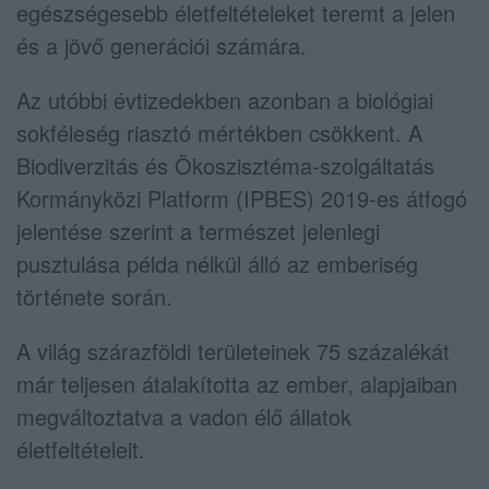
egészségesebb életfeltételeket teremt a jelen
és a jövő generációi számára.
Az utóbbi évtizedekben azonban a biológiai
sokféleség riasztó mértékben csökkent. A
Biodiverzitás és Ökoszisztéma-szolgáltatás
Kormányközi Platform (IPBES) 2019-es átfogó
jelentése szerint a természet jelenlegi
pusztulása példa nélkül álló az emberiség
története során.
A világ szárazföldi területeinek 75 százalékát
már teljesen átalakította az ember, alapjaiban
megváltoztatva a vadon élő állatok
életfeltételeit.