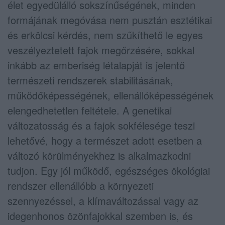
élet egyedülálló sokszínűségének, minden
formájának megóvása nem pusztán esztétikai
és erkölcsi kérdés, nem szűkíthető le egyes
veszélyeztetett fajok megőrzésére, sokkal
inkább az emberiség létalapját is jelentő
természeti rendszerek stabilitásának,
működőképességének, ellenállóképességének
elengedhetetlen feltétele. A genetikai
változatosság és a fajok sokfélesége teszi
lehetővé, hogy a természet adott esetben a
változó körülményekhez is alkalmazkodni
tudjon. Egy jól működő, egészséges ökológiai
rendszer ellenállóbb a környezeti
szennyezéssel, a klímaváltozással vagy az
idegenhonos özönfajokkal szemben is, és