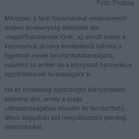
Fotó: Pixabay
Miközben a fenti folyamatokat eredményező
emberi tevékenység évtizedek óta
megállíthatatlannak tűnik, az elmúlt évben a
koronavírus-járvány kíméletlenül felhívta a
figyelmet ennek fenntarthatatlanságára,
valamint az ember és a környezet harmonikus
együttélésének fontosságára is.
Ha az emberiség egészséges környezetben
szeretne élni, amely a maga
változatosságában ellenálló és fenntartható,
akkor alapjaiban kell megváltoztatni jelenlegi
életmódunkat.