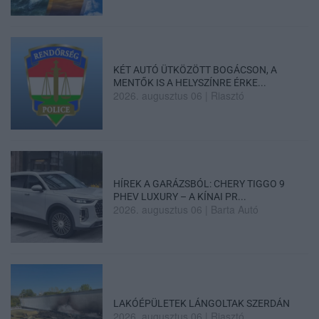
KÉT AUTÓ ÜTKÖZÖTT BOGÁCSON, A
MENTŐK IS A HELYSZÍNRE ÉRKE...
2026. augusztus 06
|
Riasztó
HÍREK A GARÁZSBÓL: CHERY TIGGO 9
PHEV LUXURY – A KÍNAI PR...
2026. augusztus 06
|
Barta Autó
LAKÓÉPÜLETEK LÁNGOLTAK SZERDÁN
2026. augusztus 06
|
Riasztó