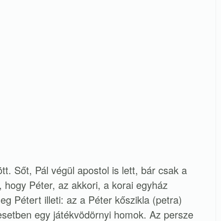
tt. Sőt, Pál végül apostol is lett, bár csak a
 hogy Péter, az akkori, a korai egyház
 Pétert illeti: az a Péter kőszikla (petra)
esetben egy játékvödörnyi homok. Az persze