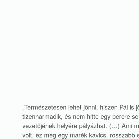
„Természetesen lehet jönni, hiszen Pál is jö
tizenharmadik, és nem hitte egy percre se,
vezetőjének helyére pályázhat. (…) Ami meg
volt, ez meg egy marék kavics, rosszabb 