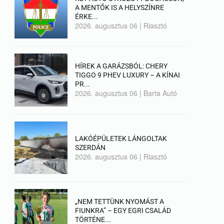
A MENTŐK IS A HELYSZÍNRE
ÉRKE...
2026. augusztus 06
|
Riasztó
HÍREK A GARÁZSBÓL: CHERY
TIGGO 9 PHEV LUXURY – A KÍNAI
PR...
2026. augusztus 06
|
Barta Autó
LAKÓÉPÜLETEK LÁNGOLTAK
SZERDÁN
2026. augusztus 06
|
Riasztó
„NEM TETTÜNK NYOMÁST A
FIUNKRA” – EGY EGRI CSALÁD
TÖRTÉNE...