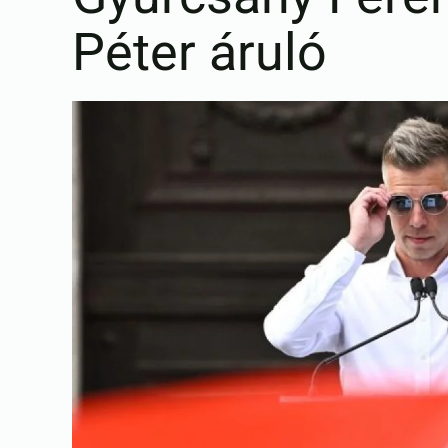
Péter áruló