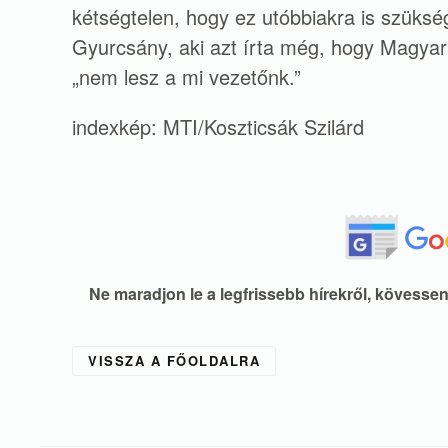
kétségtelen, hogy ez utóbbiakra is szüksé
Gyurcsány, aki azt írta még, hogy Magyar
„nem lesz a mi vezetőnk.”
indexkép: MTI/Koszticsák Szilárd
Ne maradjon le a legfrissebb hírekről, kövess
VISSZA A FŐOLDALRA