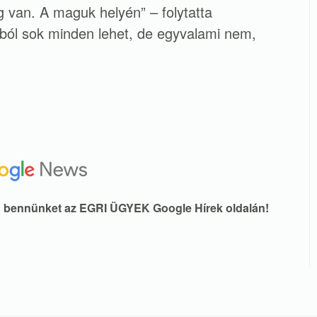
g van. A maguk helyén” – folytatta
ból sok minden lehet, de egyvalami nem,
en bennünket az EGRI ÜGYEK Google Hírek oldalán!