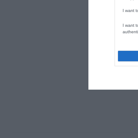
I want t
I want t
authenti