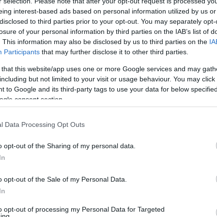
r selection. Please note that after your opt-out request is processed y
eing interest-based ads based on personal information utilized by us or
disclosed to third parties prior to your opt-out. You may separately opt-
losure of your personal information by third parties on the IAB’s list of
. This information may also be disclosed by us to third parties on the
IA
Participants
that may further disclose it to other third parties.
 that this website/app uses one or more Google services and may gath
including but not limited to your visit or usage behaviour. You may click 
 to Google and its third-party tags to use your data for below specifi
ogle consent section.
l Data Processing Opt Outs
o opt-out of the Sharing of my personal data.
In
o opt-out of the Sale of my Personal Data.
In
to opt-out of processing my Personal Data for Targeted
ing.