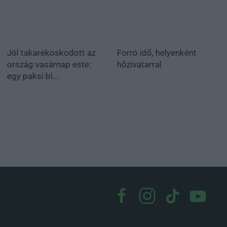
Jól takarékoskodott az
Forró idő, helyenként
ország vasárnap este:
hőzivatarral
egy paksi bl...