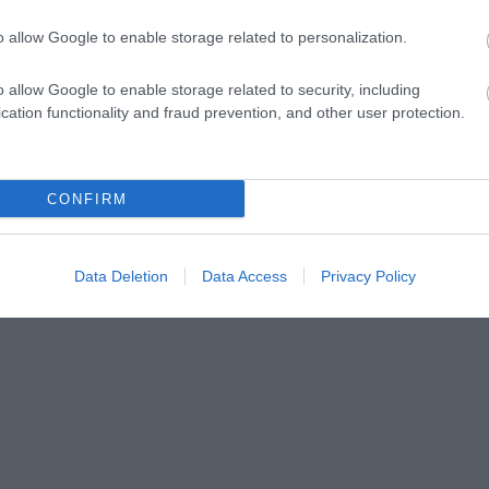
o allow Google to enable storage related to personalization.
o allow Google to enable storage related to security, including
cation functionality and fraud prevention, and other user protection.
CONFIRM
Data Deletion
Data Access
Privacy Policy