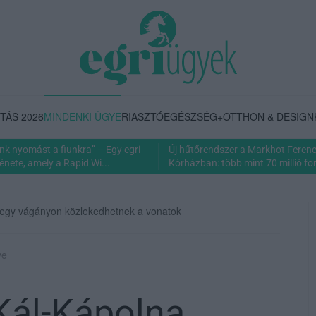
TÁS 2026
MINDENKI ÜGYE
RIASZTÓ
EGÉSZSÉG+
OTTHON & DESIGN
nk nyomást a fiunkra” – Egy egri
Új hűtőrendszer a Markhot Feren
énete, amely a Rapid Wi...
Kórházban: több mint 70 millió fori
 egy vágányon közlekedhetnek a vonatok
ye
Kál-Kápolna