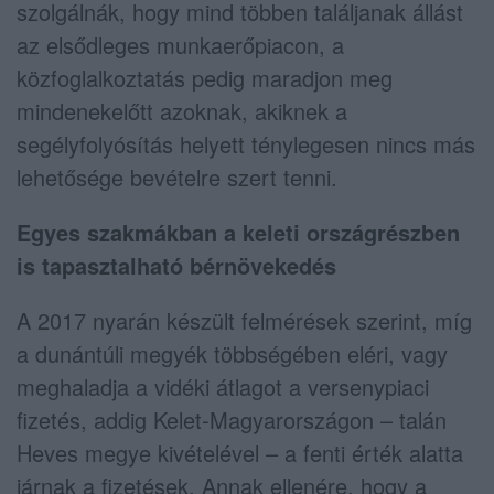
szolgálnák, hogy mind többen találjanak állást
az elsődleges munkaerőpiacon, a
közfoglalkoztatás pedig maradjon meg
mindenekelőtt azoknak, akiknek a
segélyfolyósítás helyett ténylegesen nincs más
lehetősége bevételre szert tenni.
Egyes szakmákban a keleti országrészben
is tapasztalható bérnövekedés
A 2017 nyarán készült felmérések szerint, míg
a dunántúli megyék többségében eléri, vagy
meghaladja a vidéki átlagot a versenypiaci
fizetés, addig Kelet-Magyarországon – talán
Heves megye kivételével – a fenti érték alatta
járnak a fizetések. Annak ellenére, hogy a