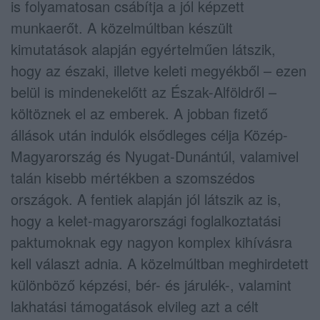
is folyamatosan csábítja a jól képzett
munkaerőt. A közelmúltban készült
kimutatások alapján egyértelműen látszik,
hogy az északi, illetve keleti megyékből – ezen
belül is mindenekelőtt az Észak-Alföldről –
költöznek el az emberek. A jobban fizető
állások után indulók elsődleges célja Közép-
Magyarország és Nyugat-Dunántúl, valamivel
talán kisebb mértékben a szomszédos
országok. A fentiek alapján jól látszik az is,
hogy a kelet-magyarországi foglalkoztatási
paktumoknak egy nagyon komplex kihívásra
kell választ adnia. A közelmúltban meghirdetett
különböző képzési, bér- és járulék-, valamint
lakhatási támogatások elvileg azt a célt