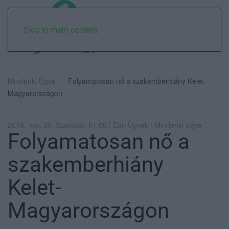
Skip to main content
Mindenki Ügye
Folyamatosan nő a szakemberhiány Kelet-
Magyarországon
2019. nov. 30. Szombat, 01:00 | Egri Ügyek | Mindenki ügye
Folyamatosan nő a
szakemberhiány
Kelet-
Magyarországon