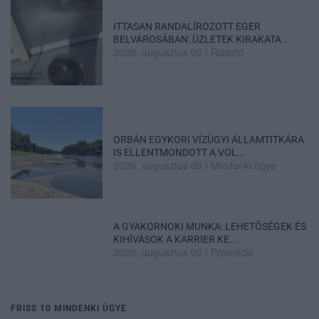
ITTASAN RANDALÍROZOTT EGER
BELVÁROSÁBAN: ÜZLETEK KIRAKATA...
2026. augusztus 09
|
Riasztó
ORBÁN EGYKORI VÍZÜGYI ÁLLAMTITKÁRA
IS ELLENTMONDOTT A VOL...
2026. augusztus 09
|
Mindenki ügye
A GYAKORNOKI MUNKA: LEHETŐSÉGEK ÉS
KIHÍVÁSOK A KARRIER KE...
2026. augusztus 09
|
Promóció
FRISS 10 MINDENKI ÜGYE