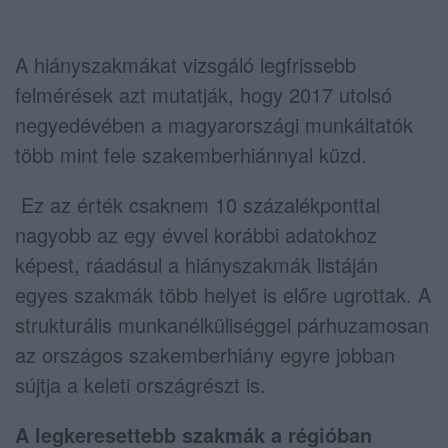
A hiányszakmákat vizsgáló legfrissebb
felmérések azt mutatják, hogy 2017 utolsó
negyedévében a magyarországi munkáltatók
több mint fele szakemberhiánnyal küzd.
Ez az érték csaknem 10 százalékponttal
nagyobb az egy évvel korábbi adatokhoz
képest, ráadásul a hiányszakmák listáján
egyes szakmák több helyet is előre ugrottak. A
strukturális munkanélküliséggel párhuzamosan
az országos szakemberhiány egyre jobban
sújtja a keleti országrészt is.
A legkeresettebb szakmák a régióban