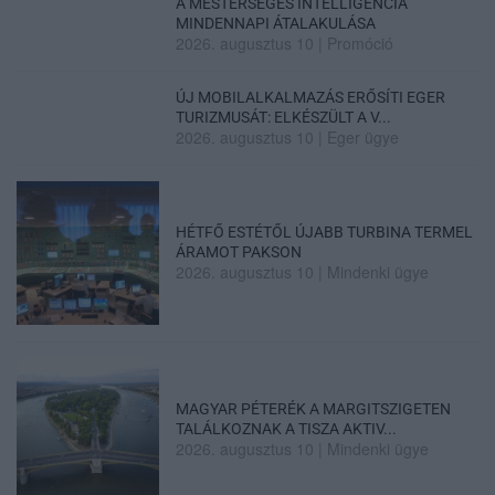
A MESTERSÉGES INTELLIGENCIA
MINDENNAPI ÁTALAKULÁSA
2026. augusztus 10
|
Promóció
ÚJ MOBILALKALMAZÁS ERŐSÍTI EGER
TURIZMUSÁT: ELKÉSZÜLT A V...
2026. augusztus 10
|
Eger ügye
HÉTFŐ ESTÉTŐL ÚJABB TURBINA TERMEL
ÁRAMOT PAKSON
2026. augusztus 10
|
Mindenki ügye
MAGYAR PÉTERÉK A MARGITSZIGETEN
TALÁLKOZNAK A TISZA AKTIV...
2026. augusztus 10
|
Mindenki ügye