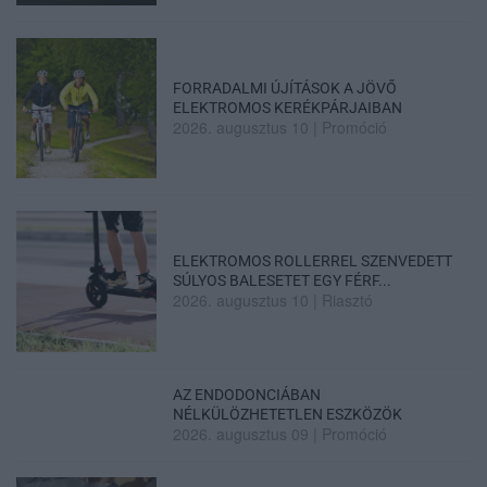
FORRADALMI ÚJÍTÁSOK A JÖVŐ
ELEKTROMOS KERÉKPÁRJAIBAN
2026. augusztus 10
|
Promóció
ELEKTROMOS ROLLERREL SZENVEDETT
SÚLYOS BALESETET EGY FÉRF...
2026. augusztus 10
|
Riasztó
AZ ENDODONCIÁBAN
NÉLKÜLÖZHETETLEN ESZKÖZÖK
2026. augusztus 09
|
Promóció