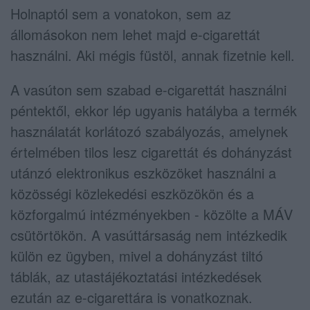
Holnaptól sem a vonatokon, sem az
állomásokon nem lehet majd e-cigarettát
használni. Aki mégis füstöl, annak fizetnie kell.
A vasúton sem szabad e-cigarettát használni
péntektől, ekkor lép ugyanis hatályba a termék
használatát korlátozó szabályozás, amelynek
értelmében tilos lesz cigarettát és dohányzást
utánzó elektronikus eszközöket használni a
közösségi közlekedési eszközökön és a
közforgalmú intézményekben - közölte a MÁV
csütörtökön. A vasúttársaság nem intézkedik
külön ez ügyben, mivel a dohányzást tiltó
táblák, az utastájékoztatási intézkedések
ezután az e-cigarettára is vonatkoznak.