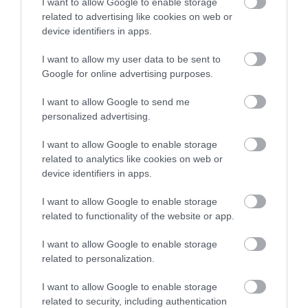
I want to allow Google to enable storage
related to advertising like cookies on web or
device identifiers in apps.
I want to allow my user data to be sent to
Google for online advertising purposes.
SIOR: RAJZOK HAZA 98.
2026. augusztus 05
|
Vélemény
I want to allow Google to send me
personalized advertising.
I want to allow Google to enable storage
related to analytics like cookies on web or
device identifiers in apps.
ÉJSZAKAI PERMETEZÉS KEZDŐDIK
EGERBEN A VADGESZTENYE- ÉS P...
I want to allow Google to enable storage
2026. augusztus 05
|
Eger ügye
related to functionality of the website or app.
I want to allow Google to enable storage
related to personalization.
I want to allow Google to enable storage
KAPITÁNY: STABIL MARADT AZ ORSZÁG
related to security, including authentication
ELLÁTÁSA, A TAKARÉKOSSÁ...