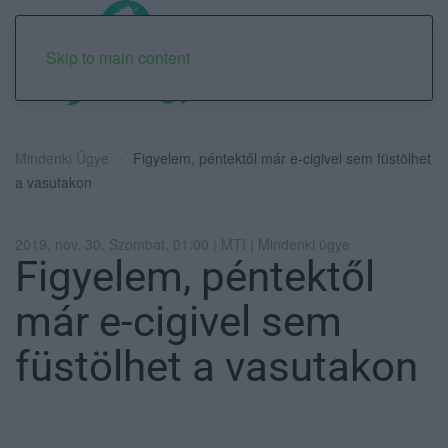
Skip to main content
Mindenki Ügye
Figyelem, péntektől már e-cigivel sem füstölhet
a vasutakon
2019. nov. 30. Szombat, 01:00 | MTI | Mindenki ügye
Figyelem, péntektől
már e-cigivel sem
füstölhet a vasutakon