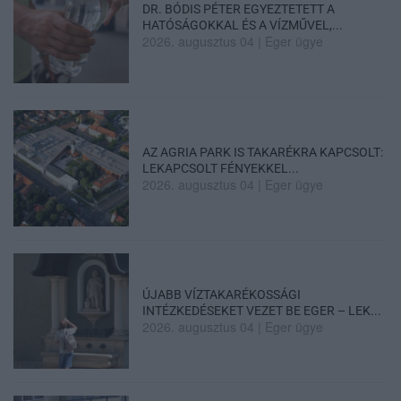
DR. BÓDIS PÉTER EGYEZTETETT A
HATÓSÁGOKKAL ÉS A VÍZMŰVEL,...
2026. augusztus 04
|
Eger ügye
AZ AGRIA PARK IS TAKARÉKRA KAPCSOLT:
LEKAPCSOLT FÉNYEKKEL...
2026. augusztus 04
|
Eger ügye
ÚJABB VÍZTAKARÉKOSSÁGI
INTÉZKEDÉSEKET VEZET BE EGER – LEK...
2026. augusztus 04
|
Eger ügye