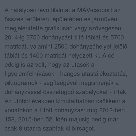
A hatályban lévő tilalmat a MÁV-csoport az
összes területén, épületében és járművén
megjelenítette grafikusan vagy szövegesen:
2014-ig 3750 dohányzást tiltó táblát és 5700
matricát, valamint 2500 dohányzóhelyet jelölő
táblát és 1400 matricát helyezett ki. A cél
eddig is az volt, hogy az utasok a
figyelemfelhívások - hangos utastájékoztatás,
piktogramok - segítségével megismerjék a
dohányzással összefüggő szabályokat - írták.
Az utóbbi években kimutathatóan csökkent a
vonatokon a tiltott dohányzás: míg 2012-ben
158, 2015-ben 52, idén májusig pedig már
csak 8 utasra szabtak ki bírságot.