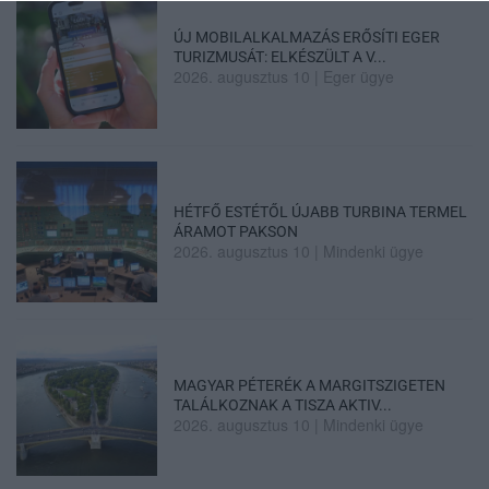
ÚJ MOBILALKALMAZÁS ERŐSÍTI EGER
TURIZMUSÁT: ELKÉSZÜLT A V...
2026. augusztus 10
|
Eger ügye
HÉTFŐ ESTÉTŐL ÚJABB TURBINA TERMEL
ÁRAMOT PAKSON
2026. augusztus 10
|
Mindenki ügye
MAGYAR PÉTERÉK A MARGITSZIGETEN
TALÁLKOZNAK A TISZA AKTIV...
2026. augusztus 10
|
Mindenki ügye