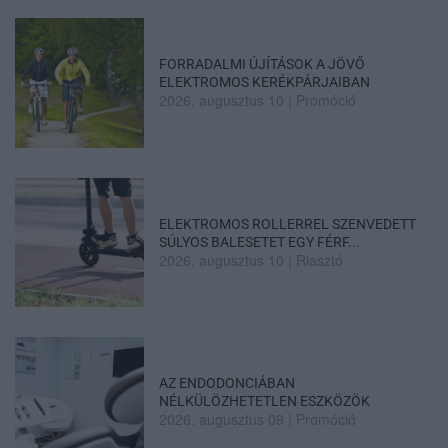
FORRADALMI ÚJÍTÁSOK A JÖVŐ
ELEKTROMOS KERÉKPÁRJAIBAN
2026. augusztus 10
|
Promóció
ELEKTROMOS ROLLERREL SZENVEDETT
SÚLYOS BALESETET EGY FÉRF...
2026. augusztus 10
|
Riasztó
AZ ENDODONCIÁBAN
NÉLKÜLÖZHETETLEN ESZKÖZÖK
2026. augusztus 09
|
Promóció