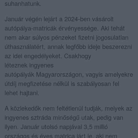
suhanhatunk.
Január végén lejárt a 2024-ben vásárolt
autópálya-matricák érvényessége. Aki tehát
nem akar súlyos pénzeket fizetni jogosulatlan
úthasználatért, annak legfőbb ideje beszerezni
az idei engedélyeket. Csakhogy
léteznek ingyenes
autópályák Magyarországon, vagyis amelyekre
útdíj megfizetése nélkül is szabályosan fel
lehet hajtani.
A közlekedők nem feltétlenül tudják, melyek az
ingyenes sztráda minőségű utak, pedig van
ilyen. Január utolsó napjával 3,5 millió
országos és éves matrica járt le, aki nem