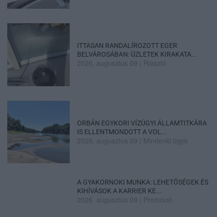
ITTASAN RANDALÍROZOTT EGER
BELVÁROSÁBAN: ÜZLETEK KIRAKATA...
2026. augusztus 09
|
Riasztó
ORBÁN EGYKORI VÍZÜGYI ÁLLAMTITKÁRA
IS ELLENTMONDOTT A VOL...
2026. augusztus 09
|
Mindenki ügye
A GYAKORNOKI MUNKA: LEHETŐSÉGEK ÉS
KIHÍVÁSOK A KARRIER KE...
2026. augusztus 09
|
Promóció