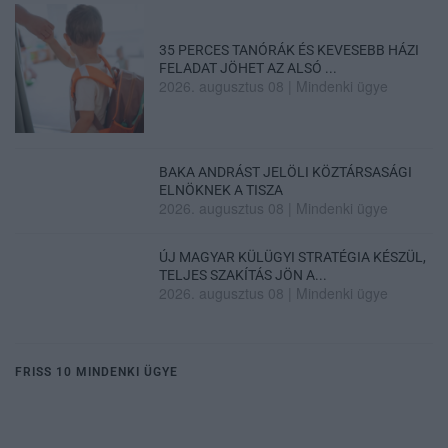
35 PERCES TANÓRÁK ÉS KEVESEBB HÁZI
FELADAT JÖHET AZ ALSÓ ...
2026. augusztus 08
|
Mindenki ügye
BAKA ANDRÁST JELÖLI KÖZTÁRSASÁGI
ELNÖKNEK A TISZA
2026. augusztus 08
|
Mindenki ügye
ÚJ MAGYAR KÜLÜGYI STRATÉGIA KÉSZÜL,
TELJES SZAKÍTÁS JÖN A...
2026. augusztus 08
|
Mindenki ügye
FRISS 10 MINDENKI ÜGYE