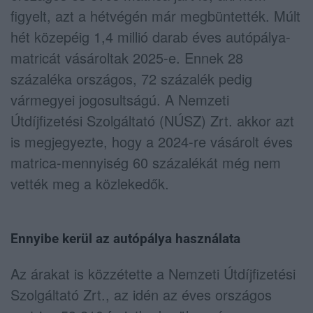
figyelt, azt a hétvégén már megbüntették. Múlt
hét közepéig 1,4 millió darab éves autópálya-
matricát vásároltak 2025-e. Ennek 28
százaléka országos, 72 százalék pedig
vármegyei jogosultságú. A Nemzeti
Útdíjfizetési Szolgáltató (NÚSZ) Zrt. akkor azt
is megjegyezte, hogy a 2024-re vásárolt éves
matrica-mennyiség 60 százalékát még nem
vették meg a közlekedők.
Ennyibe kerül az autópálya használata
Az árakat is közzétette a Nemzeti Útdíjfizetési
Szolgáltató Zrt., az idén az éves országos