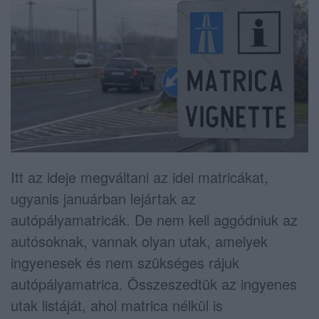
Itt az ideje megváltani az idei matricákat,
ugyanis januárban lejártak az
autópályamatricák. De nem kell aggódniuk az
autósoknak, vannak olyan utak, amelyek
ingyenesek és nem szükséges rájuk
autópályamatrica. Összeszedtük az ingyenes
utak listáját, ahol matrica nélkül is