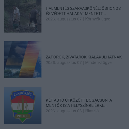
HALMENTÉS SZARVASKŐNÉL: ŐSHONOS
ÉS VÉDETT HALAKAT MENTETT...
2026. augusztus 07
|
Környék ügye
ZÁPOROK, ZIVATAROK KIALAKULHATNAK
2026. augusztus 07
|
Mindenki ügye
KÉT AUTÓ ÜTKÖZÖTT BOGÁCSON, A
MENTŐK IS A HELYSZÍNRE ÉRKE...
2026. augusztus 06
|
Riasztó