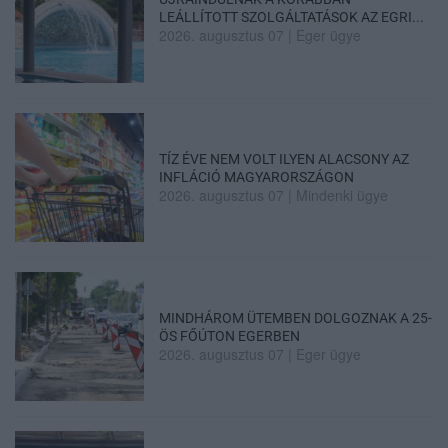
LEÁLLÍTOTT SZOLGÁLTATÁSOK AZ EGRI...
2026. augusztus 07
|
Eger ügye
TÍZ ÉVE NEM VOLT ILYEN ALACSONY AZ
INFLÁCIÓ MAGYARORSZÁGON
2026. augusztus 07
|
Mindenki ügye
MINDHÁROM ÜTEMBEN DOLGOZNAK A 25-
ÖS FŐÚTON EGERBEN
2026. augusztus 07
|
Eger ügye