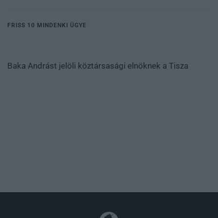
FRISS 10 MINDENKI ÜGYE
Baka Andrást jelöli köztársasági elnöknek a Tisza