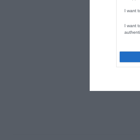
I want t
I want t
authenti