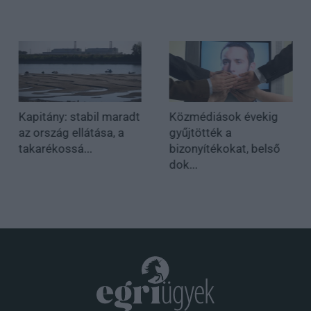
Kapitány: stabil maradt
Közmédiások évekig
az ország ellátása, a
gyűjtötték a
takarékossá...
bizonyítékokat, belső
dok...