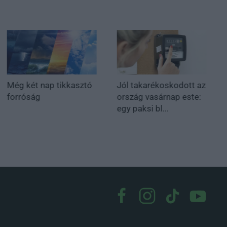
Még két nap tikkasztó
Jól takarékoskodott az
forróság
ország vasárnap este:
egy paksi bl...