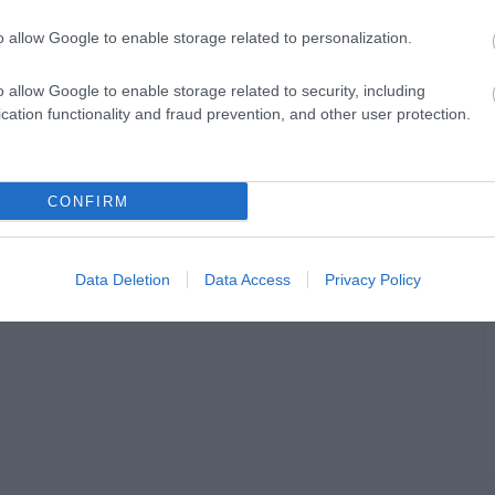
o allow Google to enable storage related to personalization.
o allow Google to enable storage related to security, including
cation functionality and fraud prevention, and other user protection.
CONFIRM
Data Deletion
Data Access
Privacy Policy