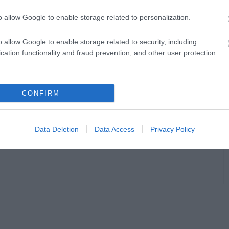
o allow Google to enable storage related to personalization.
o allow Google to enable storage related to security, including
cation functionality and fraud prevention, and other user protection.
CONFIRM
Data Deletion
Data Access
Privacy Policy