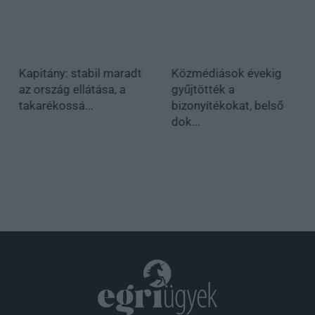
Kapitány: stabil maradt
Közmédiások évekig
az ország ellátása, a
gyűjtötték a
takarékossá...
bizonyítékokat, belső
dok...