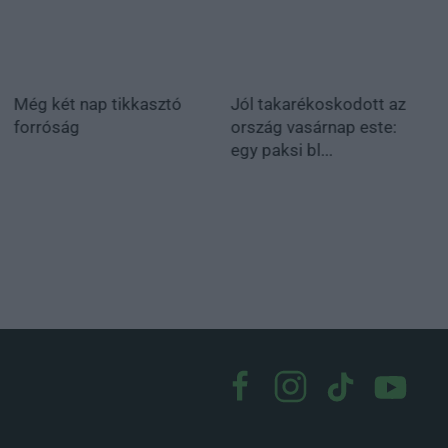
Még két nap tikkasztó
Jól takarékoskodott az
forróság
ország vasárnap este:
egy paksi bl...