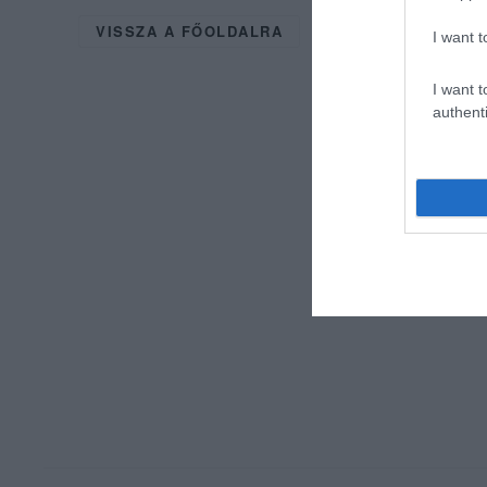
VISSZA A FŐOLDALRA
I want t
I want t
authenti