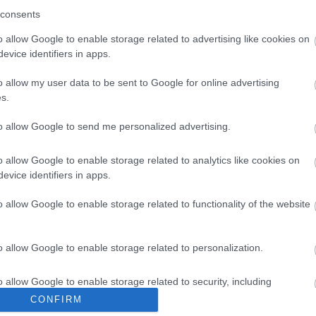
consents
o allow Google to enable storage related to advertising like cookies on
evice identifiers in apps.
o allow my user data to be sent to Google for online advertising
s.
to allow Google to send me personalized advertising.
o allow Google to enable storage related to analytics like cookies on
evice identifiers in apps.
o allow Google to enable storage related to functionality of the website
o allow Google to enable storage related to personalization.
o allow Google to enable storage related to security, including
cation functionality and fraud prevention, and other user protection.
CONFIRM