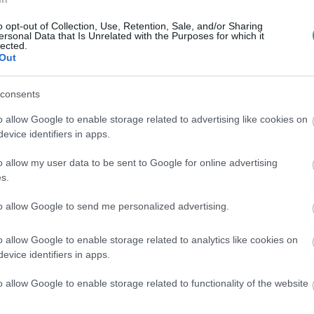
o opt-out of Collection, Use, Retention, Sale, and/or Sharing
ersonal Data that Is Unrelated with the Purposes for which it
lected.
Out
consents
o allow Google to enable storage related to advertising like cookies on
evice identifiers in apps.
o allow my user data to be sent to Google for online advertising
s.
to allow Google to send me personalized advertising.
o allow Google to enable storage related to analytics like cookies on
evice identifiers in apps.
o allow Google to enable storage related to functionality of the website