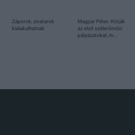
Záporok, zivatarok
Magyar Péter: Kiírják
kialakulhatnak
az első szélerőművi
pályázatokat, m...
.