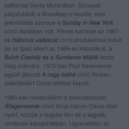
kaliforniai Santa Monicában. Színpadi
pályafutását a Broadway-n kezdte, első
jelentősebb szerepe a
Sunday in New York
című darabban volt. Filmes karrierje az 1967-
es
Háborús vadászat
című produkcióval indult,
de az igazi sikert az 1969-es klasszikus, a
Butch Cassidy és a Sundance kölyök
hozta
meg számára. 1973-ban Paul Newmannel
együtt játszott
A nagy balhé
című filmben,
alakításáért Oscar-jelölést kapott.
1980-ban rendezőként is bemutatkozott:
Átlagemberek
című filmje három Oscar-díjat
nyert, köztük a legjobb film és a legjobb
rendezés kategóriákban. Ugyanebben az