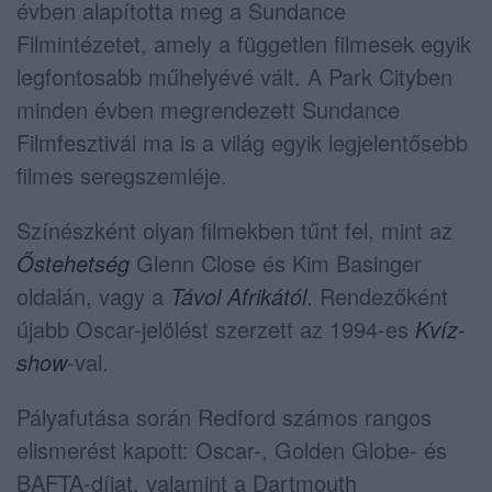
évben alapította meg a Sundance
Filmintézetet, amely a független filmesek egyik
legfontosabb műhelyévé vált. A Park Cityben
minden évben megrendezett Sundance
Filmfesztivál ma is a világ egyik legjelentősebb
filmes seregszemléje.
Színészként olyan filmekben tűnt fel, mint az
Őstehetség
Glenn Close és Kim Basinger
oldalán, vagy a
Távol Afrikától
. Rendezőként
újabb Oscar-jelölést szerzett az 1994-es
Kvíz-
show
-val.
Pályafutása során Redford számos rangos
elismerést kapott: Oscar-, Golden Globe- és
BAFTA-díjat, valamint a Dartmouth