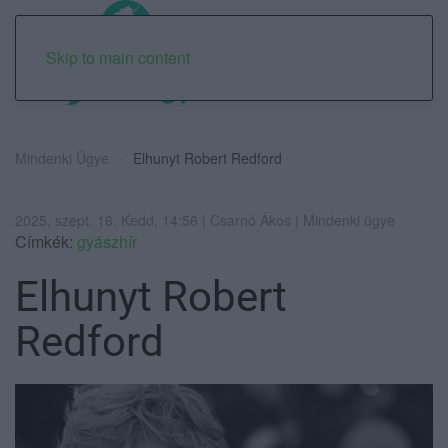
Skip to main content
Mindenki Ügye
Elhunyt Robert Redford
2025. szept. 16. Kedd, 14:56 | Csarnó Ákos | Mindenki ügye
Címkék:
gyászhír
Elhunyt Robert
Redford