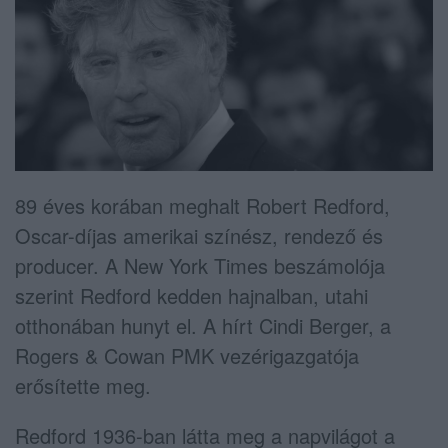
89 éves korában meghalt Robert Redford,
Oscar-díjas amerikai színész, rendező és
producer. A New York Times beszámolója
szerint Redford kedden hajnalban, utahi
otthonában hunyt el. A hírt Cindi Berger, a
Rogers & Cowan PMK vezérigazgatója
erősítette meg.
Redford 1936-ban látta meg a napvilágot a