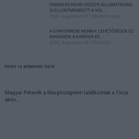
ORBÁN EGYKORI VÍZÜGYI ÁLLAMTITKÁRA
IS ELLENTMONDOTT A VOL...
2026. augusztus 09
|
Mindenki ügye
A GYAKORNOKI MUNKA: LEHETŐSÉGEK ÉS
KIHÍVÁSOK A KARRIER KE...
2026. augusztus 09
|
Promóció
FRISS 10 MINDENKI ÜGYE
Magyar Péterék a Margitszigeten találkoznak a Tisza
aktiv...