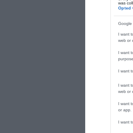
was col
Opted 
Google 
I want t
web or d
I want t
purpose
I want 
I want t
web or d
I want t
or app.
I want t