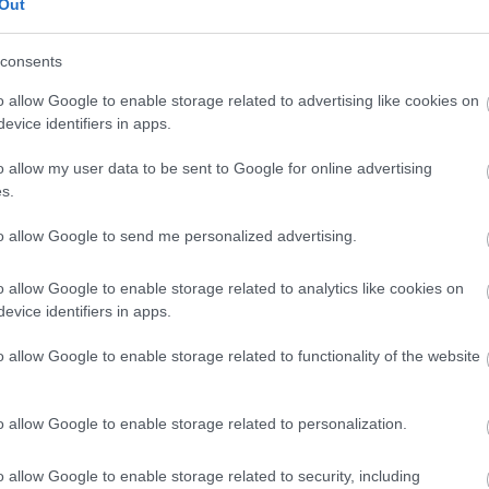
en bennünket az EGRI ÜGYEK Google Hírek oldalán!
Out
consents
o allow Google to enable storage related to advertising like cookies on
evice identifiers in apps.
o allow my user data to be sent to Google for online advertising
s.
to allow Google to send me personalized advertising.
o allow Google to enable storage related to analytics like cookies on
evice identifiers in apps.
o allow Google to enable storage related to functionality of the website
o allow Google to enable storage related to personalization.
o allow Google to enable storage related to security, including