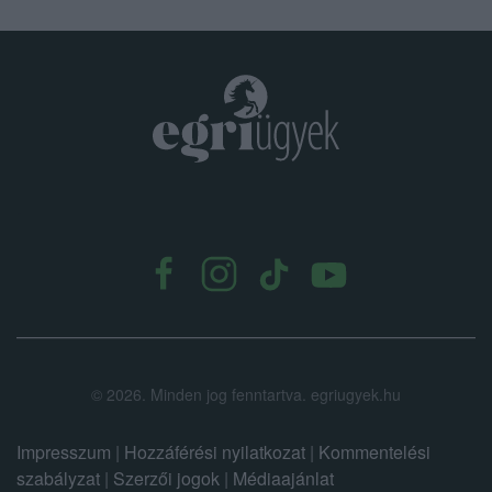
.
©
2026.
Minden jog fenntartva. egriugyek.hu
Impresszum
|
Hozzáférési nyilatkozat
|
Kommentelési
szabályzat
|
Szerzői jogok
|
Médiaajánlat