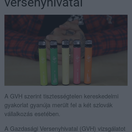
versenyhivatal
A GVH szerint tisztességtelen kereskedelmi
gyakorlat gyanúja merült fel a két szlovák
vállalkozás esetében.
A Gazdasági Versenyhivatal (GVH) vizsgálatot