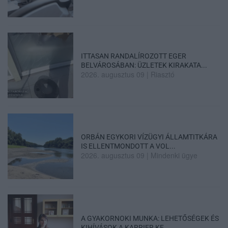
ITTASAN RANDALÍROZOTT EGER
BELVÁROSÁBAN: ÜZLETEK KIRAKATA...
2026. augusztus 09
|
Riasztó
ORBÁN EGYKORI VÍZÜGYI ÁLLAMTITKÁRA
IS ELLENTMONDOTT A VOL...
2026. augusztus 09
|
Mindenki ügye
A GYAKORNOKI MUNKA: LEHETŐSÉGEK ÉS
KIHÍVÁSOK A KARRIER KE...