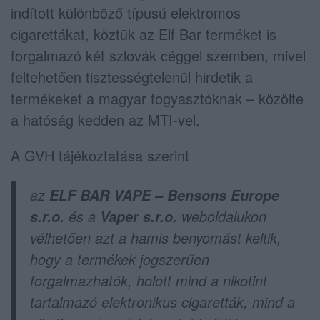
indított különböző típusú elektromos
cigarettákat, köztük az Elf Bar terméket is
forgalmazó két szlovák céggel szemben, mivel
feltehetően tisztességtelenül hirdetik a
termékeket a magyar fogyasztóknak – közölte
a hatóság kedden az MTI-vel.
A GVH tájékoztatása szerint
az
ELF BAR VAPE – Bensons Europe
és a
weboldalukon
s.r.o.
Vaper s.r.o.
vélhetően azt a hamis benyomást keltik,
hogy a termékek jogszerűen
forgalmazhatók, holott mind a nikotint
tartalmazó elektronikus cigaretták, mind a