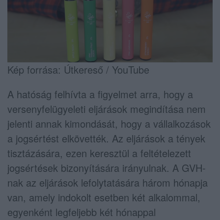
Kép forrása: Útkereső / YouTube
A hatóság felhívta a figyelmet arra, hogy a
versenyfelügyeleti eljárások megindítása nem
jelenti annak kimondását, hogy a vállalkozások
a jogsértést elkövették. Az eljárások a tények
tisztázására, ezen keresztül a feltételezett
jogsértések bizonyítására irányulnak. A GVH-
nak az eljárások lefolytatására három hónapja
van, amely indokolt esetben két alkalommal,
egyenként legfeljebb két hónappal