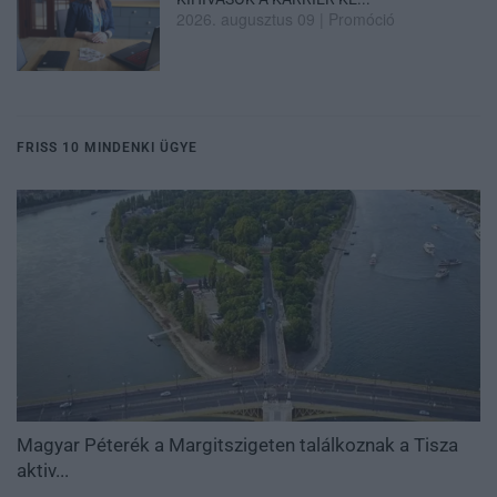
2026. augusztus 09
|
Promóció
FRISS 10 MINDENKI ÜGYE
Magyar Péterék a Margitszigeten találkoznak a Tisza
aktiv...