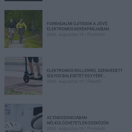
FORRADALMI ÚJÍTÁSOK A JÖVŐ
ELEKTROMOS KERÉKPÁRJAIBAN
2026. augusztus 10
|
Promóció
ELEKTROMOS ROLLERREL SZENVEDETT
SÚLYOS BALESETET EGY FÉRF...
2026. augusztus 10
|
Riasztó
AZ ENDODONCIÁBAN
NÉLKÜLÖZHETETLEN ESZKÖZÖK
2026. augusztus 09
|
Promóció