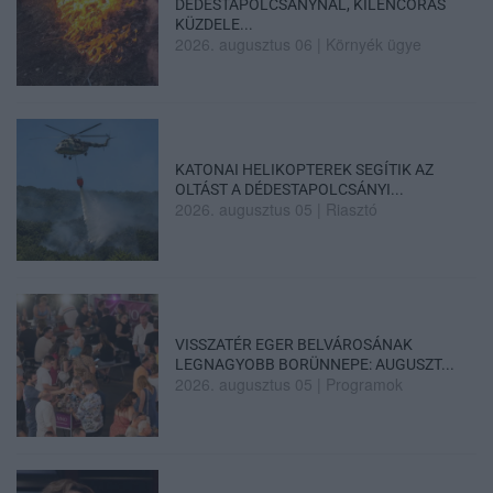
DÉDESTAPOLCSÁNYNÁL, KILENCÓRÁS
KÜZDELE...
2026. augusztus 06
|
Környék ügye
KATONAI HELIKOPTEREK SEGÍTIK AZ
OLTÁST A DÉDESTAPOLCSÁNYI...
2026. augusztus 05
|
Riasztó
VISSZATÉR EGER BELVÁROSÁNAK
LEGNAGYOBB BORÜNNEPE: AUGUSZT...
2026. augusztus 05
|
Programok