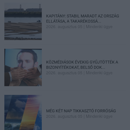
KAPITÁNY: STABIL MARADT AZ ORSZÁG
ELLÁTÁSA, A TAKARÉKOSSÁ...
2026. augusztus 05
|
Mindenki ügye
KÖZMÉDIÁSOK ÉVEKIG GYŰJTÖTTÉK A
BIZONYÍTÉKOKAT, BELSŐ DOK...
2026. augusztus 05
|
Mindenki ügye
MÉG KÉT NAP TIKKASZTÓ FORRÓSÁG
2026. augusztus 05
|
Mindenki ügye