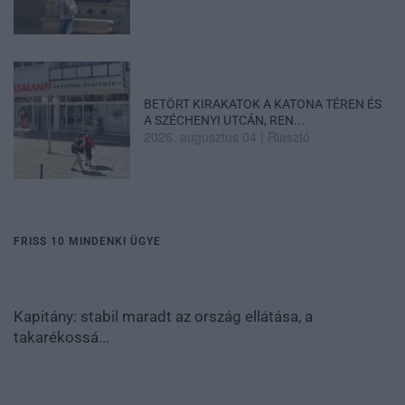
BETÖRT KIRAKATOK A KATONA TÉREN ÉS
A SZÉCHENYI UTCÁN, REN...
2026. augusztus 04
|
Riasztó
FRISS 10 MINDENKI ÜGYE
Kapitány: stabil maradt az ország ellátása, a
takarékossá...