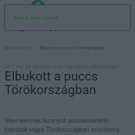
Skip to main content
Mindenki Ügye
Elbukott a puccs Törökországban
2019. nov. 30. Szombat, 01:00 | Egri Ügyek | Mindenki ügye
Elbukott a puccs
Törökországban
Sikertelennek bizonyult puccskísérletet
hajtottak végre Törökországban szombatra