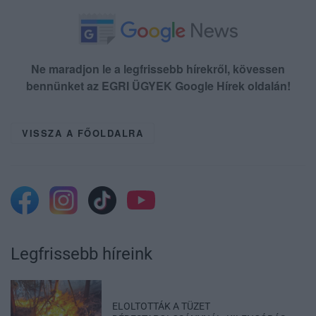
Ne maradjon le a legfrissebb hírekről, kövessen
bennünket az EGRI ÜGYEK Google Hírek oldalán!
VISSZA A FŐOLDALRA
Legfrissebb híreink
ELOLTOTTÁK A TÜZET