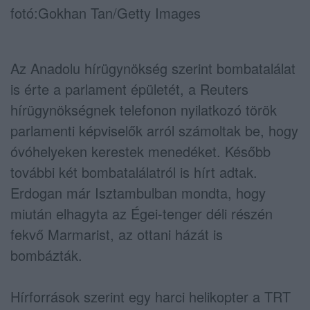
fotó:Gokhan Tan/Getty Images
Az Anadolu hírügynökség szerint bombatalálat
is érte a parlament épületét, a Reuters
hírügynökségnek telefonon nyilatkozó török
parlamenti képviselők arról számoltak be, hogy
óvóhelyeken kerestek menedéket. Később
további két bombatalálatról is hírt adtak.
Erdogan már Isztambulban mondta, hogy
miután elhagyta az Égei-tenger déli részén
fekvő Marmarist, az ottani házát is
bombázták.
Hírforrások szerint egy harci helikopter a TRT