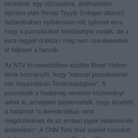
virradóra, egy zűrzavaros, átláthatatlan
éjszaka után Recep Tayyip Erdogan államfő
Isztambulban nyilvánosan tett ígéretet arra,
hogy a puccsistákat felelősségre vonják, de a
kora reggeli órákban még nem csendesedtek
el teljesen a harcok.
Az NTV hírtelevízióban közölte Binali Yildirim
török kormányfő, hogy "katonai puccskísérlet
van folyamatban Törökországban". A
puccsisták a hadsereg nevében közleményt
adtak ki, amelyben bejelentették, hogy átvették
a hatalmat "a demokratikus rend
megőrzésének és az emberi jogok védelmének
érdekében". A CNN Türk tévé szerint túszokat