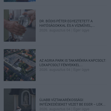
DR. BÓDIS PÉTER EGYEZTETETT A
HATÓSÁGOKKAL ÉS A VÍZMŰVEL,...
2026. augusztus 04
|
Eger ügye
AZ AGRIA PARK IS TAKARÉKRA KAPCSOLT:
LEKAPCSOLT FÉNYEKKEL...
2026. augusztus 04
|
Eger ügye
ÚJABB VÍZTAKARÉKOSSÁGI
INTÉZKEDÉSEKET VEZET BE EGER – LEK...
2026. augusztus 04
|
Eger ügye