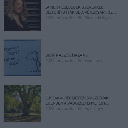
„A NER-FELESÉGEK GYEREKKEL
BIZTOSÍTOTTÁK BE A PÉNZCSAPHOZ...
2026. augusztus 05
|
Mindenki ügye
SIOR: RAJZOK HAZA 98.
2026. augusztus 05
|
Vélemény
ÉJSZAKAI PERMETEZÉS KEZDŐDIK
EGERBEN A VADGESZTENYE- ÉS P...
2026. augusztus 05
|
Eger ügye