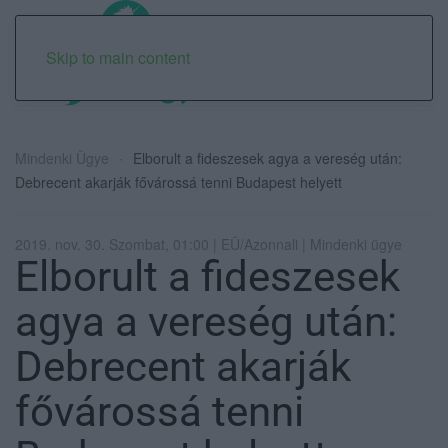
Skip to main content
Mindenki Ügye
Elborult a fideszesek agya a vereség után:
Debrecent akarják fővárossá tenni Budapest helyett
2019. nov. 30. Szombat, 01:00 | EÜ/Azonnali | Mindenki ügye
Elborult a fideszesek
agya a vereség után:
Debrecent akarják
fővárossá tenni