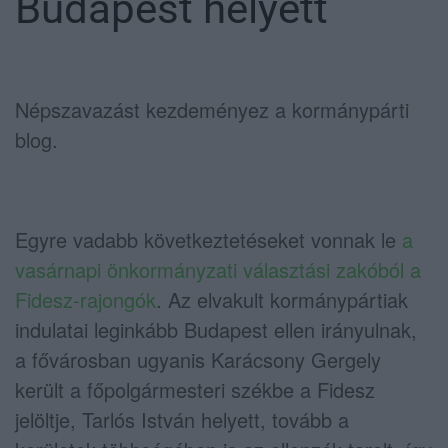
Budapest helyett
Népszavazást kezdeményez a kormánypárti
blog.
Egyre vadabb következtetéseket vonnak le
a
vasárnapi önkormányzati választási zakóból a
Fidesz-rajongók
. Az elvakult kormánypártiak
indulatai leginkább Budapest ellen irányulnak,
a fővárosban ugyanis Karácsony Gergely
került a főpolgármesteri székbe a Fidesz
jelöltje, Tarlós István helyett, tovább a