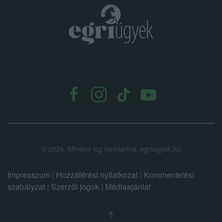
.
©
2026.
Minden jog fenntartva. egriugyek.hu
Impresszum
|
Hozzáférési nyilatkozat
|
Kommentelési
szabályzat
|
Szerzői jogok
|
Médiaajánlat