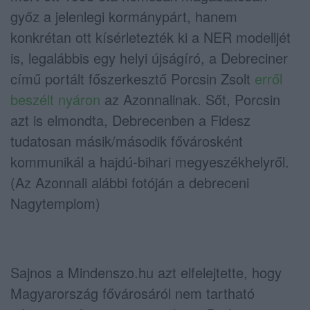
győz a jelenlegi kormánypárt, hanem
konkrétan ott kísérletezték ki a NER modelljét
is, legalábbis egy helyi újságíró, a Debreciner
című portált főszerkesztő Porcsin Zsolt
erről
beszélt nyáron
az Azonnalinak. Sőt, Porcsin
azt is elmondta, Debrecenben a Fidesz
tudatosan másik/második fővárosként
kommunikál a hajdú-bihari megyeszékhelyről.
(Az Azonnali alábbi fotóján a debreceni
Nagytemplom)
Sajnos a Mindenszo.hu azt elfelejtette, hogy
Magyarország fővárosáról nem tartható