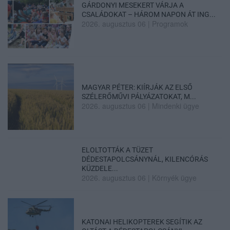
GÁRDONYI MESEKERT VÁRJA A
CSALÁDOKAT – HÁROM NAPON ÁT ING...
2026. augusztus 06
|
Programok
MAGYAR PÉTER: KIÍRJÁK AZ ELSŐ
SZÉLERŐMŰVI PÁLYÁZATOKAT, M...
2026. augusztus 06
|
Mindenki ügye
ELOLTOTTÁK A TÜZET
DÉDESTAPOLCSÁNYNÁL, KILENCÓRÁS
KÜZDELE...
2026. augusztus 06
|
Környék ügye
KATONAI HELIKOPTEREK SEGÍTIK AZ