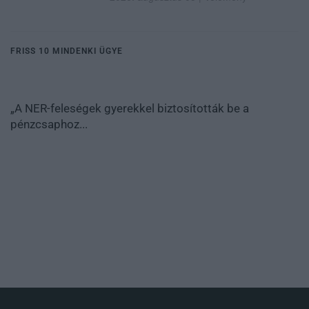
FRISS 10 MINDENKI ÜGYE
„A NER-feleségek gyerekkel biztosították be a
pénzcsaphoz...