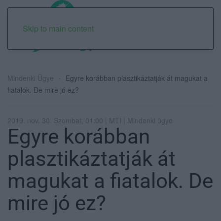
Skip to main content
Mindenki Ügye
Egyre korábban plasztikáztatják át magukat a
fiatalok. De mire jó ez?
2019. nov. 30. Szombat, 01:00 | MTI | Mindenki ügye
Egyre korábban
plasztikáztatják át
magukat a fiatalok. De
mire jó ez?