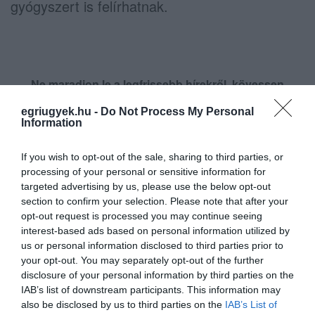
gyógyszert is felírhatnak.
Ne maradjon le a legfrissebb hírekről, kövessen
bennünket az EGRI ÜGYEK Google Hírek oldalán!
egriugyek.hu -
Do Not Process My Personal
Information
VISSZA A FŐOLDALRA
If you wish to opt-out of the sale, sharing to third parties, or
processing of your personal or sensitive information for
targeted advertising by us, please use the below opt-out
section to confirm your selection. Please note that after your
opt-out request is processed you may continue seeing
interest-based ads based on personal information utilized by
us or personal information disclosed to third parties prior to
your opt-out. You may separately opt-out of the further
Legfrissebb híreink
disclosure of your personal information by third parties on the
IAB’s list of downstream participants. This information may
also be disclosed by us to third parties on the
IAB’s List of