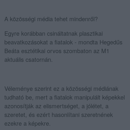
A közösségi média tehet mindenről?
Egyre korábban csináltatnak plasztikai
beavatkozásokat a fiatalok - mondta Hegedűs
Beáta esztétikai orvos szombaton az M1
aktuális csatornán.
Véleménye szerint ez a közösségi médiának
tudható be, mert a fiatalok manipulált képekkel
azonosítják az elismertséget, a jólétet, a
szeretet, és ezért hasonlítani szeretnének
ezekre a képekre.