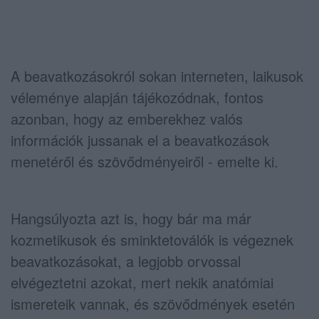
A beavatkozásokról sokan interneten, laikusok
véleménye alapján tájékozódnak, fontos
azonban, hogy az emberekhez valós
információk jussanak el a beavatkozások
menetéről és szövődményeiről - emelte ki.
Hangsúlyozta azt is, hogy bár ma már
kozmetikusok és sminktetoválók is végeznek
beavatkozásokat, a legjobb orvossal
elvégeztetni azokat, mert nekik anatómiai
ismereteik vannak, és szövődmények esetén