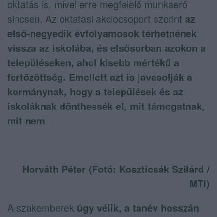
oktatás is, mivel erre megfelelő munkaerő
sincsen. Az oktatási akciócsoport szerint
az
első-negyedik évfolyamosok térhetnének
vissza az iskolába, és elsősorban azokon a
településeken, ahol kisebb mértékű a
fertőzöttség. Emellett azt is javasolják a
kormánynak, hogy a települések és az
iskoláknak dönthessék el, mit támogatnak,
mit nem
.
Horváth Péter (Fotó: Koszticsák Szilárd /
MTI)
A szakemberek
úgy vélik, a tanév hosszán