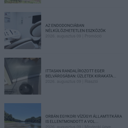
AZ ENDODONCIÁBAN
NÉLKÜLÖZHETETLEN ESZKÖZÖK
2026. augusztus 09
|
Promóció
ITTASAN RANDALÍROZOTT EGER
BELVÁROSÁBAN: ÜZLETEK KIRAKATA...
2026. augusztus 09
|
Riasztó
ORBÁN EGYKORI VÍZÜGYI ÁLLAMTITKÁRA
IS ELLENTMONDOTT A VOL...
2026. augusztus 09
|
Mindenki ügye