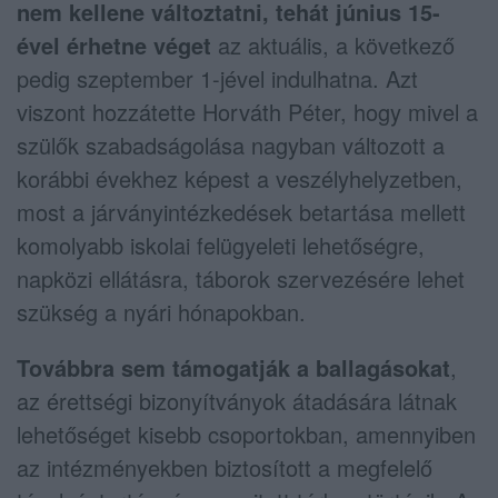
nem kellene változtatni, tehát június 15-
ével érhetne véget
az aktuális, a következő
pedig szeptember 1-jével indulhatna. Azt
viszont hozzátette Horváth Péter, hogy mivel a
szülők szabadságolása nagyban változott a
korábbi évekhez képest a veszélyhelyzetben,
most a járványintézkedések betartása mellett
komolyabb iskolai felügyeleti lehetőségre,
napközi ellátásra, táborok szervezésére lehet
szükség a nyári hónapokban.
Továbbra sem támogatják a ballagásokat
,
az érettségi bizonyítványok átadására látnak
lehetőséget kisebb csoportokban, amennyiben
az intézményekben biztosított a megfelelő