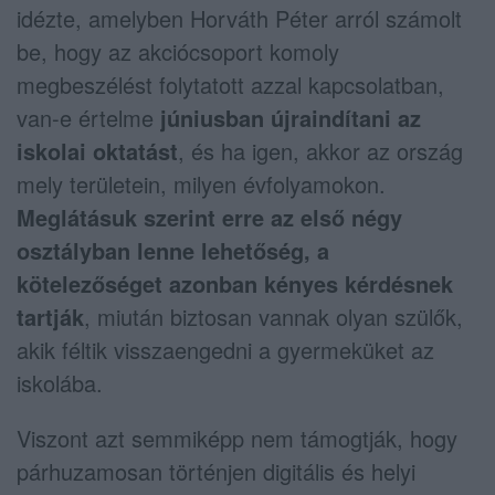
idézte, amelyben Horváth Péter arról számolt
be, hogy az akciócsoport komoly
megbeszélést folytatott azzal kapcsolatban,
van-e értelme
júniusban újraindítani az
iskolai oktatást
, és ha igen, akkor az ország
mely területein, milyen évfolyamokon.
Meglátásuk szerint erre az első négy
osztályban lenne lehetőség, a
kötelezőséget azonban kényes kérdésnek
tartják
, miután biztosan vannak olyan szülők,
akik féltik visszaengedni a gyermeküket az
iskolába.
Viszont azt semmiképp nem támogtják, hogy
párhuzamosan történjen digitális és helyi