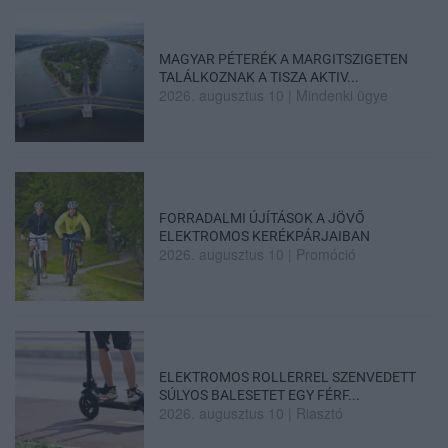
MAGYAR PÉTERÉK A MARGITSZIGETEN
TALÁLKOZNAK A TISZA AKTIV...
2026. augusztus 10
|
Mindenki ügye
FORRADALMI ÚJÍTÁSOK A JÖVŐ
ELEKTROMOS KERÉKPÁRJAIBAN
2026. augusztus 10
|
Promóció
ELEKTROMOS ROLLERREL SZENVEDETT
SÚLYOS BALESETET EGY FÉRF...
2026. augusztus 10
|
Riasztó