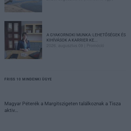
A GYAKORNOKI MUNKA: LEHETŐSÉGEK ÉS
KIHÍVÁSOK A KARRIER KE...
2026. augusztus 09
|
Promóció
FRISS 10 MINDENKI ÜGYE
Magyar Péterék a Margitszigeten találkoznak a Tisza
aktiv...