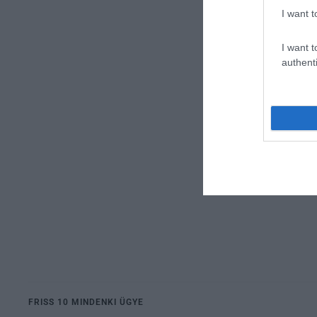
I want t
I want t
authenti
FRISS 10 MINDENKI ÜGYE