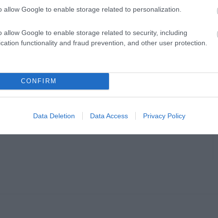
o allow Google to enable storage related to personalization.
o allow Google to enable storage related to security, including
cation functionality and fraud prevention, and other user protection.
CONFIRM
Data Deletion
Data Access
Privacy Policy