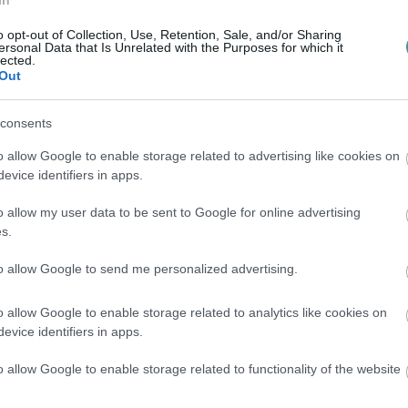
en bennünket az EGRI ÜGYEK Google Hírek oldalán!
o opt-out of Collection, Use, Retention, Sale, and/or Sharing
ersonal Data that Is Unrelated with the Purposes for which it
lected.
Out
consents
o allow Google to enable storage related to advertising like cookies on
evice identifiers in apps.
o allow my user data to be sent to Google for online advertising
s.
to allow Google to send me personalized advertising.
o allow Google to enable storage related to analytics like cookies on
evice identifiers in apps.
o allow Google to enable storage related to functionality of the website