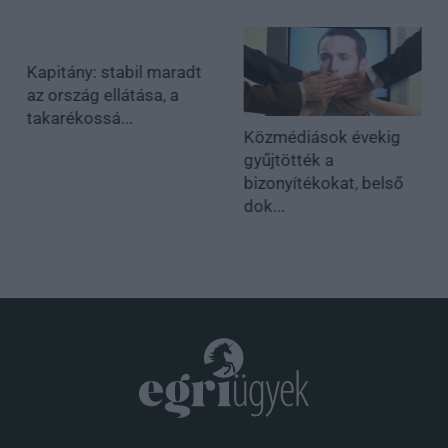
Kapitány: stabil maradt
az ország ellátása, a
takarékossá...
Közmédiások évekig
gyűjtötték a
bizonyítékokat, belső
dok...