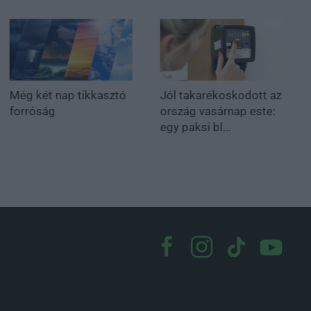
Még két nap tikkasztó
Jól takarékoskodott az
forróság
ország vasárnap este:
egy paksi bl...