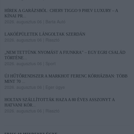
HÍREK A GARÁZSBÓL: CHERY TIGGO 9 PHEV LUXURY – A
KÍNAI PR...
2026. augusztus 06
|
Barta Autó
LAKÓÉPÜLETEK LÁNGOLTAK SZERDÁN
2026. augusztus 06
|
Riasztó
„NEM TETTÜNK NYOMÁST A FIUNKRA” – EGY EGRI CSALÁD
TÖRTÉNE...
2026. augusztus 06
|
Sport
ÚJ HŰTŐRENDSZER A MARKHOT FERENC KÓRHÁZBAN: TÖBB
MINT 70 ...
2026. augusztus 06
|
Eger ügye
HOLTAN SZÁLLÍTOTTÁK HAZA A 80 ÉVES ASSZONYT A
HATVANI KÓR...
2026. augusztus 06
|
Riasztó