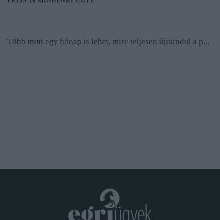
FRISS 10 MINDENKI ÜGYE
Több mint egy hónap is lehet, mire teljesen újraindul a p...