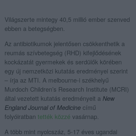
Világszerte mintegy 40,5 millió ember szenved
ebben a betegségben.
Az antibiotikumok jelentősen csökkenthetik a
reumás szívbetegség (RHD) kifejlődésének
kockázatát gyermekek és serdülők körében
egy új nemzetközi kutatás eredményei szerint
– írja az MTI. A melbourne-i székhelyű
Murdoch Children’s Research Institute (MCRI)
által vezetett kutatás eredményeit a
New
England
Journal of Medicine
című
folyóiratban
tették közzé
vasárnap.
A több mint nyolcszáz, 5-17 éves ugandai