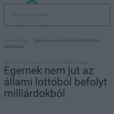
Skip to main content
Mindenki Ügye
Egernek nem jut az állami lottóból befolyt
milliárdokból
2019. nov. 30. Szombat, 01:00 | EÜ | Mindenki ügye
Egernek nem jut az
állami lottóból befolyt
milliárdokból