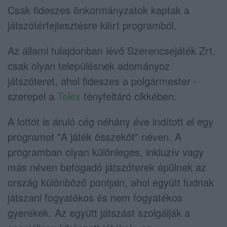
Csak fideszes önkormányzatok kaptak a
játszótérfejlesztésre kiiírt programból.
Az állami tulajdonban lévő Szerencsejáték Zrt.
csak olyan településnek adományoz
játszóteret, ahol fideszes a polgármester -
szerepel a
Telex
tényfeltáró cikkében.
A lottót is áruló cég néhány éve indított el egy
programot "A játék összeköt" néven. A
programban olyan különleges, inkluzív vagy
más néven befogadó játszóterek épülnek az
ország különböző pontjain, ahol együtt tudnak
játszani fogyatékos és nem fogyatékos
gyerekek. Az együtt játszást szolgálják a