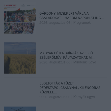
GÁRDONYI MESEKERT VÁRJA A
CSALÁDOKAT – HÁROM NAPON ÁT ING...
2026. augusztus 06
|
Programok
MAGYAR PÉTER: KIÍRJÁK AZ ELSŐ
SZÉLERŐMŰVI PÁLYÁZATOKAT, M...
2026. augusztus 06
|
Mindenki ügye
ELOLTOTTÁK A TÜZET
DÉDESTAPOLCSÁNYNÁL, KILENCÓRÁS
KÜZDELE...
2026. augusztus 06
|
Környék ügye