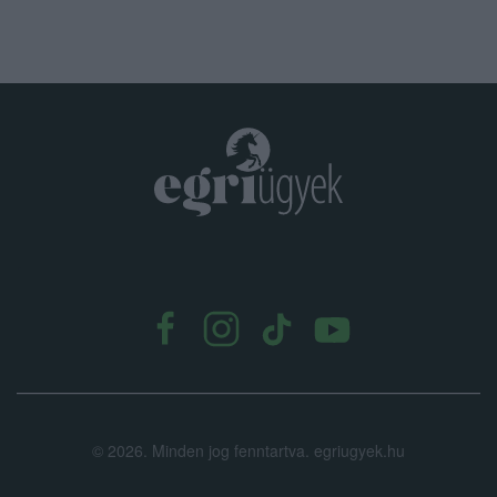
.
©
2026.
Minden jog fenntartva. egriugyek.hu