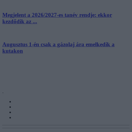
Megjelent a 2026/2027-es tanév rendje: ekkor
kezdődik az ...
Augusztus 1-én csak a gázolaj ára emelkedik a
kutakon
.