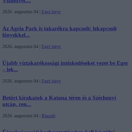
Vízművel,...
2026. augusztus 04
|
Eger ügye
Az Agria Park is takarékra kapcsolt: lekapcsolt
fényekkel...
2026. augusztus 04
|
Eger ügye
Újabb víztakarékossági intézkedéseket vezet be Eger
– lek...
2026. augusztus 04
|
Eger ügye
Betört kirakatok a Katona téren és a Széchenyi
utcán, ren...
2026. augusztus 04
|
Riasztó