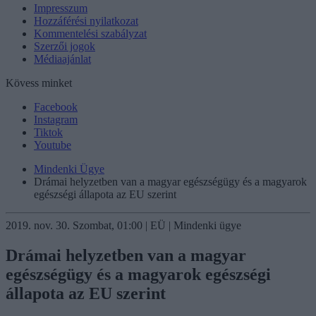
Impresszum
Hozzáférési nyilatkozat
Kommentelési szabályzat
Szerzői jogok
Médiaajánlat
Kövess minket
Facebook
Instagram
Tiktok
Youtube
Mindenki Ügye
Drámai helyzetben van a magyar egészségügy és a magyarok
egészségi állapota az EU szerint
2019. nov. 30. Szombat, 01:00 | EÜ | Mindenki ügye
Drámai helyzetben van a magyar
egészségügy és a magyarok egészségi
állapota az EU szerint