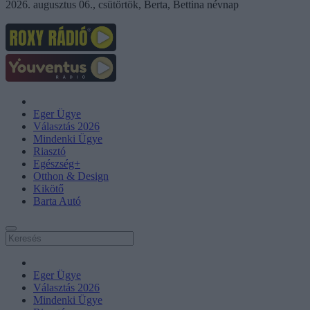
2026. augusztus 06., csütörtök, Berta, Bettina névnap
Eger Ügye
Választás 2026
Mindenki Ügye
Riasztó
Egészség+
Otthon & Design
Kikötő
Barta Autó
Eger Ügye
Választás 2026
Mindenki Ügye