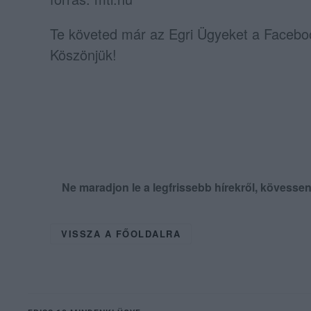
Te követed már az Egri Ügyeket a Faceb
Köszönjük!
Ne maradjon le a legfrissebb hírekről, kövess
VISSZA A FŐOLDALRA