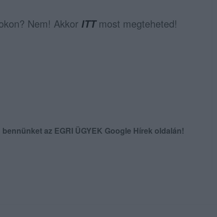
ookon? Nem! Akkor
most megteheted!
ITT
en bennünket az EGRI ÜGYEK Google Hírek oldalán!