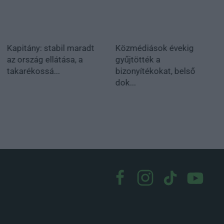
Kapitány: stabil maradt
Közmédiások évekig
az ország ellátása, a
gyűjtötték a
takarékossá...
bizonyítékokat, belső
dok...