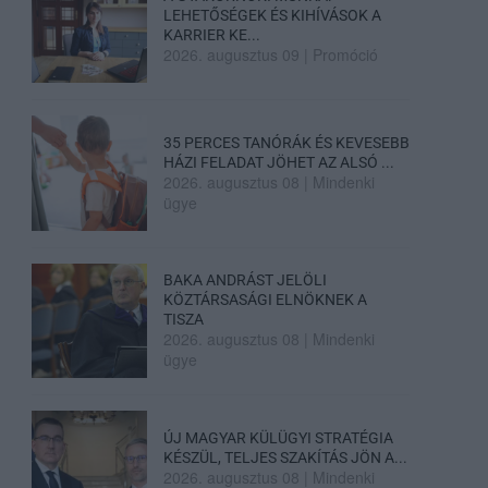
LEHETŐSÉGEK ÉS KIHÍVÁSOK A
KARRIER KE...
2026. augusztus 09
|
Promóció
35 PERCES TANÓRÁK ÉS KEVESEBB
HÁZI FELADAT JÖHET AZ ALSÓ ...
2026. augusztus 08
|
Mindenki
ügye
BAKA ANDRÁST JELÖLI
KÖZTÁRSASÁGI ELNÖKNEK A
TISZA
2026. augusztus 08
|
Mindenki
ügye
ÚJ MAGYAR KÜLÜGYI STRATÉGIA
KÉSZÜL, TELJES SZAKÍTÁS JÖN A...
2026. augusztus 08
|
Mindenki