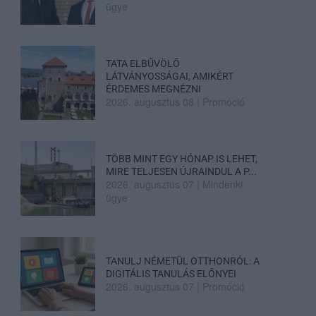
ügye
TATA ELBŰVÖLŐ
LÁTVÁNYOSSÁGAI, AMIKÉRT
ÉRDEMES MEGNÉZNI
2026. augusztus 08
|
Promóció
TÖBB MINT EGY HÓNAP IS LEHET,
MIRE TELJESEN ÚJRAINDUL A P...
2026. augusztus 07
|
Mindenki
ügye
TANULJ NÉMETÜL OTTHONRÓL: A
DIGITÁLIS TANULÁS ELŐNYEI
2026. augusztus 07
|
Promóció