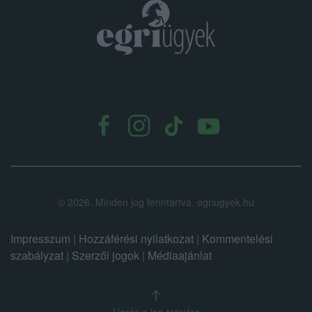
.
©
2026.
Minden jog fenntartva. egriugyek.hu
Impresszum
|
Hozzáférési nyilatkozat
|
Kommentelési
szabályzat
|
Szerzői jogok
|
Médiaajánlat