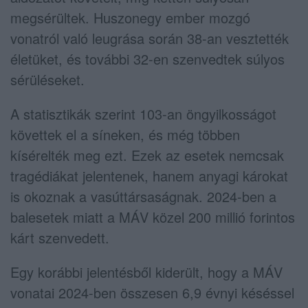
megsérültek. Huszonegy ember mozgó
vonatról való leugrása során 38-an vesztették
életüket, és további 32-en szenvedtek súlyos
sérüléseket.
A statisztikák szerint 103-an öngyilkosságot
követtek el a síneken, és még többen
kísérelték meg ezt. Ezek az esetek nemcsak
tragédiákat jelentenek, hanem anyagi károkat
is okoznak a vasúttársaságnak. 2024-ben a
balesetek miatt a MÁV közel 200 millió forintos
kárt szenvedett.
Egy korábbi jelentésből kiderült, hogy a MÁV
vonatai 2024-ben összesen 6,9 évnyi késéssel