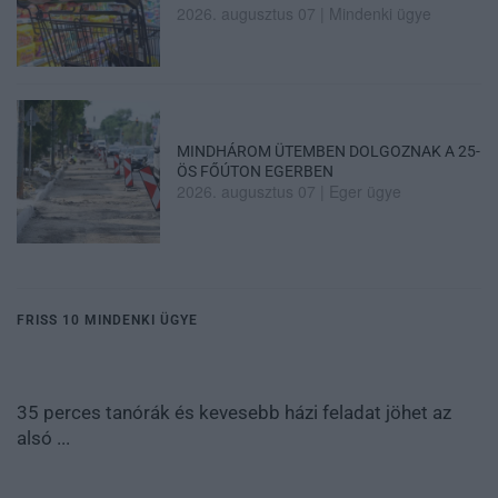
2026. augusztus 07
|
Mindenki ügye
MINDHÁROM ÜTEMBEN DOLGOZNAK A 25-
ÖS FŐÚTON EGERBEN
2026. augusztus 07
|
Eger ügye
FRISS 10 MINDENKI ÜGYE
35 perces tanórák és kevesebb házi feladat jöhet az
alsó ...