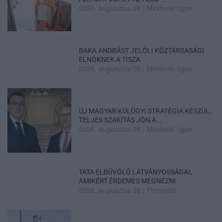
2026. augusztus 08
|
Mindenki ügye
BAKA ANDRÁST JELÖLI KÖZTÁRSASÁGI
ELNÖKNEK A TISZA
2026. augusztus 08
|
Mindenki ügye
ÚJ MAGYAR KÜLÜGYI STRATÉGIA KÉSZÜL,
TELJES SZAKÍTÁS JÖN A...
2026. augusztus 08
|
Mindenki ügye
TATA ELBŰVÖLŐ LÁTVÁNYOSSÁGAI,
AMIKÉRT ÉRDEMES MEGNÉZNI
2026. augusztus 08
|
Promóció