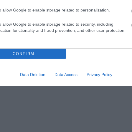
o allow Google to enable storage related to personalization.
o allow Google to enable storage related to security, including
cation functionality and fraud prevention, and other user protection.
CONFIRM
Data Deletion
Data Access
Privacy Policy