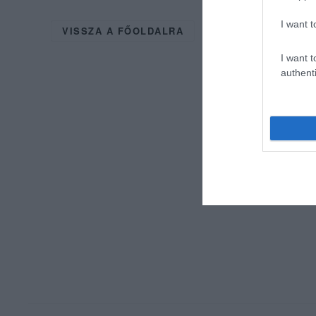
I want t
VISSZA A FŐOLDALRA
I want t
authenti