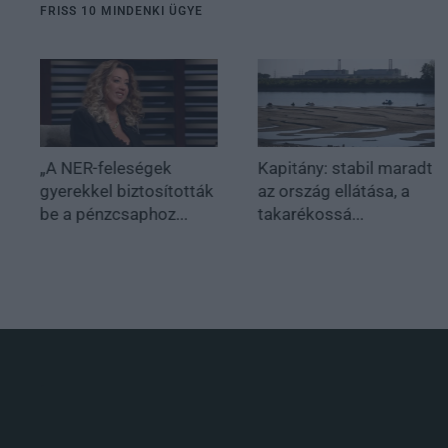
FRISS 10 MINDENKI ÜGYE
„A NER-feleségek
Kapitány: stabil maradt
gyerekkel biztosították
az ország ellátása, a
be a pénzcsaphoz...
takarékossá...
.