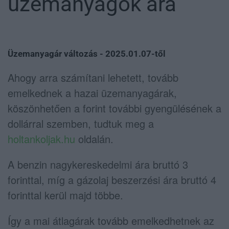
üzemanyagok ára
Üzemanyagár változás - 2025.01.07-től
Ahogy arra számítani lehetett, tovább
emelkednek a hazai üzemanyagárak,
köszönhetően a forint további gyengülésének a
dollárral szemben, tudtuk meg a
holtankoljak.hu
oldalán.
A benzin nagykereskedelmi ára bruttó 3
forinttal, míg a gázolaj beszerzési ára bruttó 4
forinttal kerül majd többe.
Így a mai átlagárak tovább emelkedhetnek az