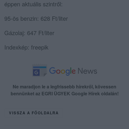
éppen aktuális szintről:
95-ös benzin: 628 Ft/liter
Gázolaj: 647 Ft/liter
Indexkép: freepik
Ne maradjon le a legfrissebb hírekről, kövessen
bennünket az EGRI ÜGYEK Google Hírek oldalán!
VISSZA A FŐOLDALRA