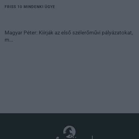
FRISS 10 MINDENKI ÜGYE
Magyar Péter: Kiírják az első szélerőművi pályázatokat,
m...