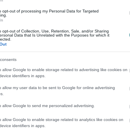
In
to opt-out of processing my Personal Data for Targeted
ing.
In
o opt-out of Collection, Use, Retention, Sale, and/or Sharing
ersonal Data that Is Unrelated with the Purposes for which it
lected.
Out
consents
o allow Google to enable storage related to advertising like cookies on
evice identifiers in apps.
o allow my user data to be sent to Google for online advertising
s.
to allow Google to send me personalized advertising.
o allow Google to enable storage related to analytics like cookies on
evice identifiers in apps.