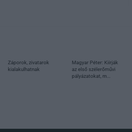
Záporok, zivatarok
Magyar Péter: Kiírják
kialakulhatnak
az első szélerőművi
pályázatokat, m...