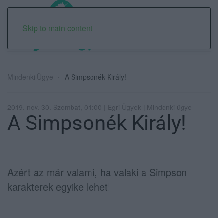
Skip to main content
Mindenki Ügye
A Simpsonék Király!
2019. nov. 30. Szombat, 01:00 | Egri Ügyek | Mindenki ügye
A Simpsonék Király!
Azért az már valami, ha valaki a Simpson
karakterek egyike lehet!