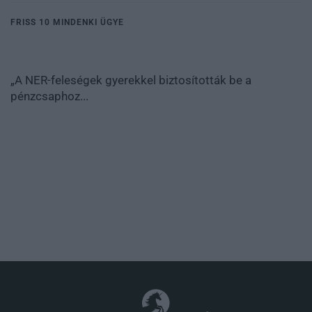
FRISS 10 MINDENKI ÜGYE
„A NER-feleségek gyerekkel biztosították be a
pénzcsaphoz...