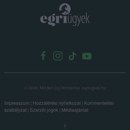
.
©
2026.
Minden jog fenntartva. egriugyek.hu
Impresszum
|
Hozzáférési nyilatkozat
|
Kommentelési
szabályzat
|
Szerzői jogok
|
Médiaajánlat