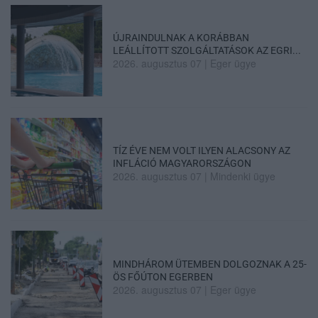
ÚJRAINDULNAK A KORÁBBAN
LEÁLLÍTOTT SZOLGÁLTATÁSOK AZ EGRI...
2026. augusztus 07
|
Eger ügye
TÍZ ÉVE NEM VOLT ILYEN ALACSONY AZ
INFLÁCIÓ MAGYARORSZÁGON
2026. augusztus 07
|
Mindenki ügye
MINDHÁROM ÜTEMBEN DOLGOZNAK A 25-
ÖS FŐÚTON EGERBEN
2026. augusztus 07
|
Eger ügye