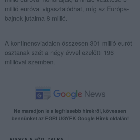
millió euróval vigasztalódhat, míg az Európa-
bajnok jutalma 8 millió.
A kontinensviadalon összesen 301 millió eurót
osztanak szét a négy évvel ezelőtti 196
millióval szemben.
Ne maradjon le a legfrissebb hírekről, kövessen
bennünket az EGRI ÜGYEK Google Hírek oldalán!
VISSZA A FŐOLDALRA