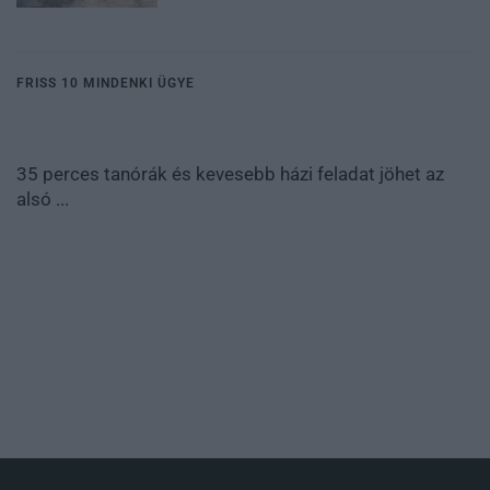
FRISS 10 MINDENKI ÜGYE
35 perces tanórák és kevesebb házi feladat jöhet az
alsó ...