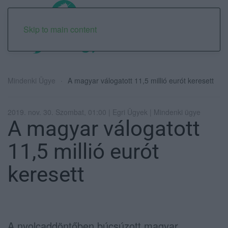
Skip to main content
Mindenki Ügye
A magyar válogatott 11,5 millió eurót keresett
2019. nov. 30. Szombat, 01:00 | Egri Ügyek | Mindenki ügye
A magyar válogatott
11,5 millió eurót
keresett
A nyolcaddöntőben búcsúzott magyar